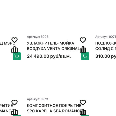
Артикул: 6006
Артикул: 907
Д MSPC
УВЛАЖНИТЕЛЬ-МОЙКА
ПОДЛОЖК
ВОЗДУХА VENTA ORIGINAL
СОЛИД С ПАРОИЗОЛЯЦИЕЙ
LW15, БЕЛЫЙ
ANTI SLIP
24 490.00 руб/кв.м.
310.00 ру
Артикул: 8973
РЫТИЕ
КОМПОЗИТНОЕ ПОКРЫТИЕ
OMANCE
SPC KARELIA SEA ROMANCE