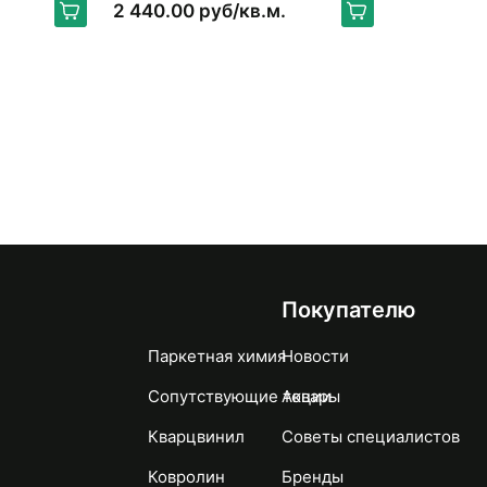
GALEON
2 440.00 руб/кв.м.
Покупателю
Паркетная химия
Новости
Сопутствующие товары
Акции
Кварцвинил
Советы специалистов
Ковролин
Бренды