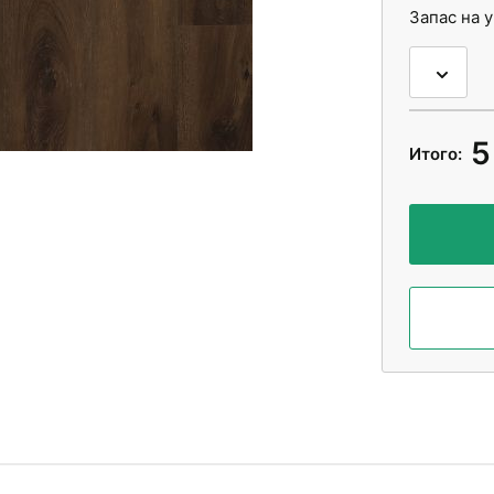
Запас на 
5
Итого: