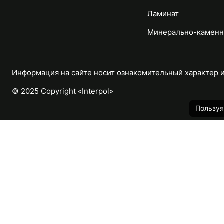
Ламинат
Минерально-каменн
Информация на сайте носит ознакомительный характер и 
© 2025 Copyright «Interpol»
Пользуя
Каталог
Назад
Массивная доска
Паркетная доска