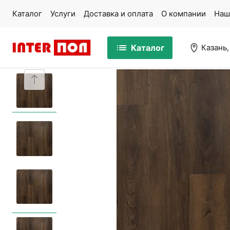
Каталог
Услуги
Доставка и оплата
О компании
Наш
Каталог
Казань,
Массивная доска
Па
Ламинат
Ми
Кварцвинил
Ко