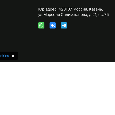
Юр.адрес:
420107
,
Россия
,
Казань
,
ул.Марселя Салимжанова, д.21, оф.75
okies