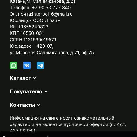
Казань,М. Салимжанова, д.21
Телефон:
+7 90 53 777 840
Эл. почта:
interpol16@mail.ru
Юр.лицо- ООО «Грац»
ИНН 1655240823
КПП 165501001
ОГРН 1121690019571
Юр.адрес – 420107,
ул.Марселя Салимжанова, д.21, оф.75.
Каталог
Покупателю
Контакты
Информация на сайте носит ознакомительный
характер и не является публичной офертой (п. 2 ст.
437 ГК РФ)