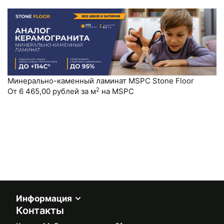
Стеновые панели
Межкомнатные двери
Минерально-каменный ламинат MSPC Stone Floor
2
От 6 465,00 рублей за м
на MSPC
Информация
Контакты