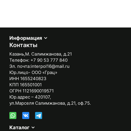
Информация
Контакты
Казань,М. Салимжанова, д.21
Телефон:
+7 90 53 777 840
Эл. почта:
interpol16@mail.ru
Юр.лицо- ООО «Грац»
ИНН 1655240823
КПП 165501001
ОГРН 1121690019571
Юр.адрес – 420107,
ул.Марселя Салимжанова, д.21, оф.75.
Каталог