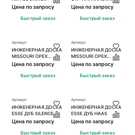
АМЕРИКАНСКИЙ
ЕЛКА" ДУБ ЧЁРНАЯ
Цена по запросу
Цена по запросу
ОРЕХ СЕЛЕКТ
ЭМАЛЬ С ПАТИНОЙ
Быстрый заказ
Быстрый заказ
Артикул:
Артикул:
ИНЖЕНЕРНАЯ ДОСКА
ИНЖЕНЕРНАЯ ДОСКА
MISSOURI ОРЕХ
MISSOURI ОРЕХ
АМЕРИКАНСКИЙ
АМЕРИКАНСКИЙ
Цена по запросу
Цена по запросу
НАТУР
СЕЛЕКТ
Быстрый заказ
Быстрый заказ
Артикул:
Артикул:
ИНЖЕНЕРНАЯ ДОСКА
ИНЖЕНЕРНАЯ ДОСКА
ESSE ДУБ SILENCE
ESSE ДУБ HAAS
Цена по запросу
Цена по запросу
Быстрый заказ
Быстрый заказ