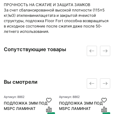
ПРОЧНОСТЬ НА СЖАТИЕ И ЗАЩИТА ЗАМКОВ
За счет сбалансированной высокой плотности (115±5
кг/м3) этиленвинилацетата и закрытой ячеистой
структуры, подложка Flооr Fоrt способна возвращаться
в исходное состояние после сжатия даже после 50-
летнего использования.
Сопутствующие товары
Вы смотрели
Артикул: 8862
Артикул: 8862
ПОДЛОЖКА 3ММ ПОД
ПОДЛОЖКА 3ММ ПОД
MSPC ЛАМИНАТ
MSPC ЛАМИНАТ