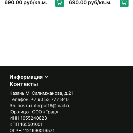
690.00 руб/кв.м.
690.00 руб/кв.м.
Информация
Контакты
Казань,М. Салимжанова, д.21
Телефон:
+7 90 53 777 840
Эл. почта:
interpol16@mail.ru
Юр.лицо- ООО «Грац»
ИНН 1655240823
КПП 165501001
ОГРН 1121690019571