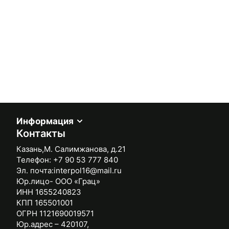
Информация
Контакты
Казань,М. Салимжанова, д.21
Телефон:
+7 90 53 777 840
Эл. почта:
interpol16@mail.ru
Юр.лицо- ООО «Грац»
ИНН 1655240823
КПП 165501001
ОГРН 1121690019571
Юр.адрес – 420107,