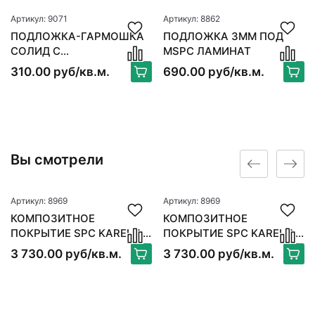
Артикул: 9071
Артикул: 8862
ПОДЛОЖКА-ГАРМОШКА
ПОДЛОЖКА 3ММ ПОД
СОЛИД С
MSPC ЛАМИНАТ
ПАРОИЗОЛЯЦИЕЙ ANTI
310.00 руб/кв.м.
690.00 руб/кв.м.
SLIP
Вы смотрели
Артикул: 8969
Артикул: 8969
КОМПОЗИТНОЕ
КОМПОЗИТНОЕ
ПОКРЫТИЕ SPC KARELIA
ПОКРЫТИЕ SPC KARELIA
INSTRUMENTAL WOOD
INSTRUMENTAL WOOD
3 730.00 руб/кв.м.
3 730.00 руб/кв.м.
HERRINGBONE
HERRINGBONE
(АНГЛИЙСКАЯ ЕЛКА)
(АНГЛИЙСКАЯ ЕЛКА)
SAXOPHONE HB
SAXOPHONE HB