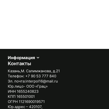
Информация
Контакты
Казань,М. Салимжанова, д.21
Телефон:
+7 90 53 777 840
Эл. почта:
interpol16@mail.ru
Юр.лицо- ООО «Грац»
ИНН 1655240823
КПП 165501001
ОГРН 1121690019571
Юр.адрес – 420107,