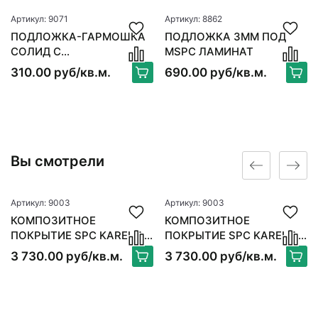
Артикул: 9071
Артикул: 8862
ПОДЛОЖКА-ГАРМОШКА
ПОДЛОЖКА 3ММ ПОД
СОЛИД С
MSPC ЛАМИНАТ
ПАРОИЗОЛЯЦИЕЙ ANTI
310.00 руб/кв.м.
690.00 руб/кв.м.
SLIP
Вы смотрели
Артикул: 9003
Артикул: 9003
КОМПОЗИТНОЕ
КОМПОЗИТНОЕ
ПОКРЫТИЕ SPC KARELIA
ПОКРЫТИЕ SPC KARELIA
INSTRUMENTAL WOOD
INSTRUMENTAL WOOD
3 730.00 руб/кв.м.
3 730.00 руб/кв.м.
HERRINGBONE
HERRINGBONE
(АНГЛИЙСКАЯ ЕЛКА)
(АНГЛИЙСКАЯ ЕЛКА)
PIANO HB
PIANO HB