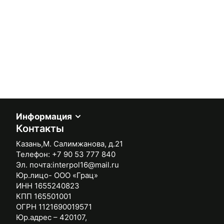
(АНГЛИЙСКАЯ ЕЛКА)
(АНГЛИЙСКАЯ ЕЛКА)
WOOD DRUM HB
WOOD DRUM HB
Информация
Контакты
Казань,М. Салимжанова, д.21
Телефон:
+7 90 53 777 840
Эл. почта:
interpol16@mail.ru
Юр.лицо- ООО «Грац»
ИНН 1655240823
КПП 165501001
ОГРН 1121690019571
Юр.адрес – 420107,