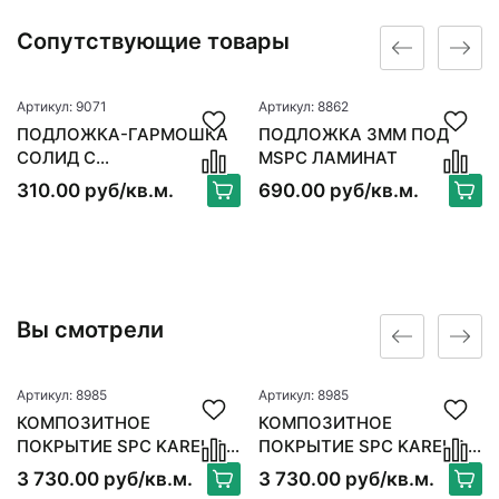
Сопутствующие товары
Артикул: 9071
Артикул: 8862
ПОДЛОЖКА-ГАРМОШКА
ПОДЛОЖКА 3ММ ПОД
СОЛИД С
MSPC ЛАМИНАТ
ПАРОИЗОЛЯЦИЕЙ ANTI
310.00 руб/кв.м.
690.00 руб/кв.м.
SLIP
Вы смотрели
Артикул: 8985
Артикул: 8985
КОМПОЗИТНОЕ
КОМПОЗИТНОЕ
ПОКРЫТИЕ SPC KARELIA
ПОКРЫТИЕ SPC KARELIA
INSTRUMENTAL
INSTRUMENTAL
3 730.00 руб/кв.м.
3 730.00 руб/кв.м.
HERRINGBONE
HERRINGBONE