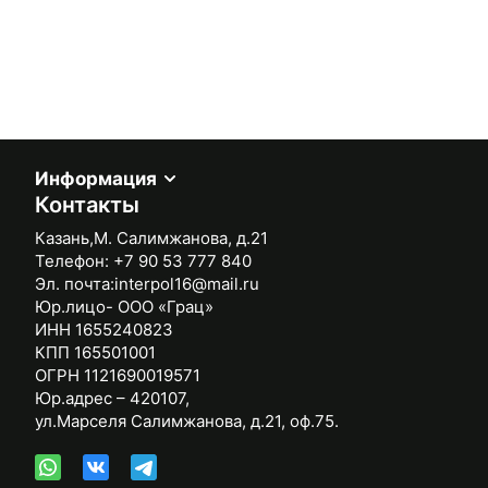
Информация
Контакты
Казань,М. Салимжанова, д.21
Телефон:
+7 90 53 777 840
Эл. почта:
interpol16@mail.ru
Юр.лицо- ООО «Грац»
ИНН 1655240823
КПП 165501001
ОГРН 1121690019571
Юр.адрес – 420107,
ул.Марселя Салимжанова, д.21, оф.75.