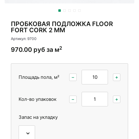
Стеновые панели
Стеновые панели
Межкомнатные двери
Межкомнатные двери
ПРОБКОВАЯ ПОДЛОЖКА FLOOR
FORT CORK 2 ММ
Артикул: 9700
2
970.00 руб за м
Площадь пола, м²
−
+
Кол-во упаковок
−
+
Запас на укладку