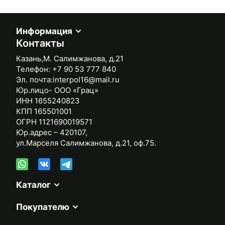
Информация
Контакты
Казань,М. Салимжанова, д.21
Телефон:
+7 90 53 777 840
Эл. почта:
interpol16@mail.ru
Юр.лицо- ООО «Грац»
ИНН 1655240823
КПП 165501001
ОГРН 1121690019571
Юр.адрес – 420107,
ул.Марселя Салимжанова, д.21, оф.75.
Каталог
Покупателю