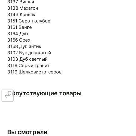
3137 Вишня
3138 Махагон
3143 Коньяк
3151 Серо-голубое
3161 Венге
3164 Дуб
3166 Орех
3168 Дуб антик
3102 Бук дымчатый
3103 Дуб светлый
3118 Серый гранит
3119 Шелковисто-серое
Сопутствующие товары
Вы смотрели