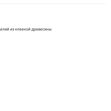
зделий из клееной древесины