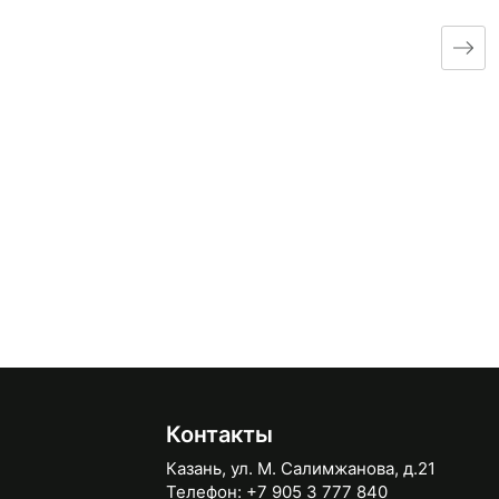
Контакты
Казань, ул. М. Салимжанова, д.21
Телефон:
+7 905 3 777 840