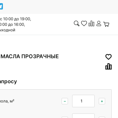
с 10:00 до 19:00,
0:00 до 16:00,
выходной
Инженерная доска
 МАСЛА ПРОЗРАЧНЫЕ
апросу
Сопутствующие товары
ола, м²
−
+
Межкомнатные двери