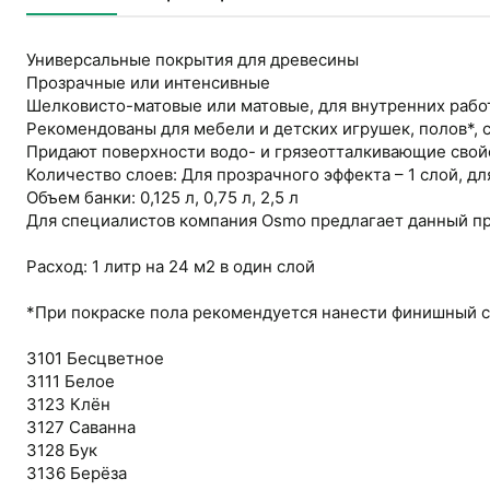
Универсальные покрытия для древесины
Прозрачные или интенсивные
Шелковисто-матовые или матовые, для внутренних рабо
Рекомендованы для мебели и детских игрушек, полов*, с
Придают поверхности водо- и грязеотталкивающие свойс
Количество слоев: Для прозрачного эффекта – 1 слой, дл
Объем банки: 0,125 л, 0,75 л, 2,5 л
Для специалистов компания Osmo предлагает данный про
Расход: 1 литр на 24 м2 в один слой
*При покраске пола рекомендуется нанести финишный с
3101 Бесцветное
3111 Белое
3123 Клён
3127 Саванна
3128 Бук
3136 Берёза