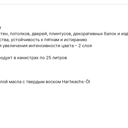
т
тен, потолков, дверей, плинтусов, декоративных балок и и
тва, устойчивость к пятнам и истиранию
я увеличения интенсивности цвета – 2 слоя
дукт в канистрах по 25 литров
лой масла с твердым воском Hartwachs-Öl