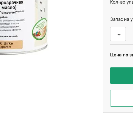
Кол-во уп
Запас на 
Цена по з