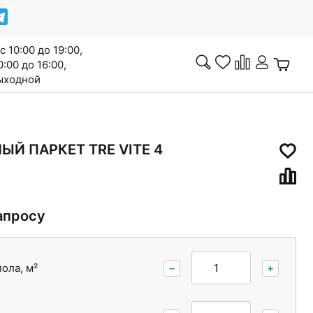
с 10:00 до 19:00,
0:00 до 16:00,
выходной
Инженерная доска
Й ПАРКЕТ TRE VITE 4
апросу
Сопутствующие товары
ола, м²
−
+
Межкомнатные двери