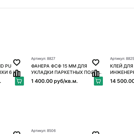
Артикул: 8827
Артикул: 882
D PU
ФАНЕРА ФСФ 15 ММ ДЛЯ
КЛЕЙ ДЛЯ
ЖКИ 6 КГ
УКЛАДКИ ПАРКЕТНЫХ ПОЛОВ
ИНЖЕНЕРНОЙ
250*250ММ
BOND FLE
.
1 400.00 руб/кв.м.
14 500.00
Артикул: 8506