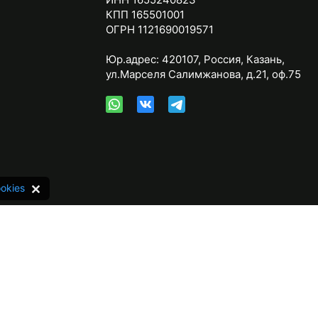
КПП 165501001
ОГРН 1121690019571
Юр.адрес:
420107
,
Россия
,
Казань
,
ул.Марселя Салимжанова, д.21, оф.75
okies