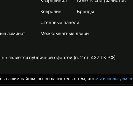
Кварцвинил
Советы специалистов
Ковролин
Бренды
Стеновые панели
ый ламинат
Межкомнатные двери
не является публичной офертой (п. 2 ст. 437 ГК РФ)
сь нашим сайтом, вы соглашаетесь с тем, что
мы используем co