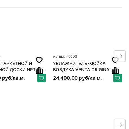
5
Артикул: 6006
 ПАРКЕТНОЙ И
УВЛАЖНИТЕЛЬ-МОЙКА
 ДОСКИ NPT S-
ВОЗДУХА VENTA ORIGINAL
X
LW15, БЕЛЫЙ
 руб/кв.м.
24 490.00 руб/кв.м.