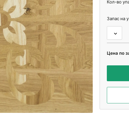
Кол-во уп
Запас на 
Цена по з