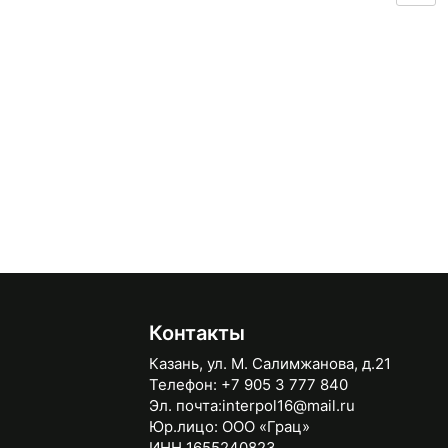
Контакты
Казань, ул. М. Салимжанова, д.21
Телефон:
+7 905 3 777 840
Эл. почта:
interpol16@mail.ru
Юр.лицо:
ООО «Грац»
ИНН 1655240823