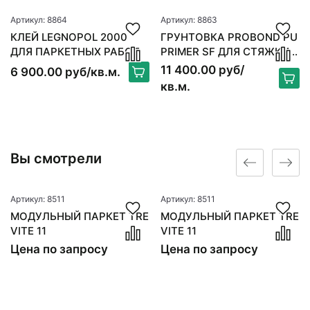
Артикул: 8864
Артикул: 8863
КЛЕЙ LEGNOPOL 2000
ГРУНТОВКА PROBOND PU
ДЛЯ ПАРКЕТНЫХ РАБОТ
PRIMER SF ДЛЯ СТЯЖКИ 6
КГ
11 400.00 руб/
6 900.00 руб/кв.м.
кв.м.
Вы смотрели
Артикул: 8511
Артикул: 8511
МОДУЛЬНЫЙ ПАРКЕТ TRE
МОДУЛЬНЫЙ ПАРКЕТ TRE
VITE 11
VITE 11
Цена по запросу
Цена по запросу