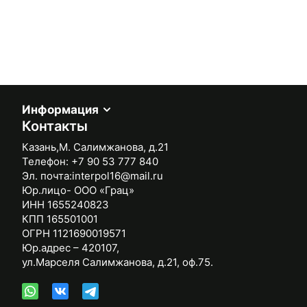
Информация
Контакты
Казань,М. Салимжанова, д.21
Телефон:
+7 90 53 777 840
Эл. почта:
interpol16@mail.ru
Юр.лицо- ООО «Грац»
ИНН 1655240823
КПП 165501001
ОГРН 1121690019571
Юр.адрес – 420107,
ул.Марселя Салимжанова, д.21, оф.75.