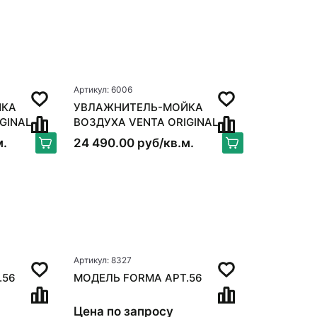
Артикул: 6006
ЙКА
УВЛАЖНИТЕЛЬ-МОЙКА
GINAL
ВОЗДУХА VENTA ORIGINAL
LW15, БЕЛЫЙ
м.
24 490.00 руб/кв.м.
Артикул: 8327
.56
МОДЕЛЬ FORMA АРТ.56
Цена по запросу