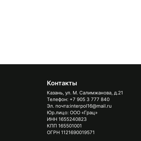
Контакты
Казань, ул. М. Салимжанова, д.21
Телефон:
+7 905 3 777 840
Эл. почта:
interpol16@mail.ru
Юр.лицо:
ООО «Грац»
ИНН 1655240823
КПП 165501001
ОГРН 1121690019571