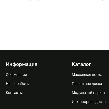
Информация
Каталог
О компании
Массивная доска
Наши работы
Паркетная доска
Контакты
Модульный паркет
Инженерная доска