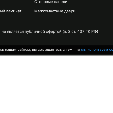
Стеновые панели
ый ламинат
Межкомнатные двери
не является публичной офертой (п. 2 ст. 437 ГК РФ)
сь нашим сайтом, вы соглашаетесь с тем, что
мы используем co