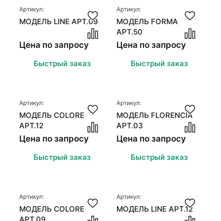
Стеновые панели
Стеновые панели
Артикул:
Артикул:
МОДЕЛЬ LINE АРТ.09
МОДЕЛЬ FORMA
Межкомнатные двери
Межкомнатные двери
АРТ.50
Цена по запросу
Цена по запросу
Быстрый заказ
Быстрый заказ
Артикул:
Артикул:
МОДЕЛЬ COLORE
МОДЕЛЬ FLORENCIA
АРТ.12
АРТ.03
Цена по запросу
Цена по запросу
Быстрый заказ
Быстрый заказ
Артикул:
Артикул:
МОДЕЛЬ COLORE
МОДЕЛЬ LINE АРТ.12
АРТ.09