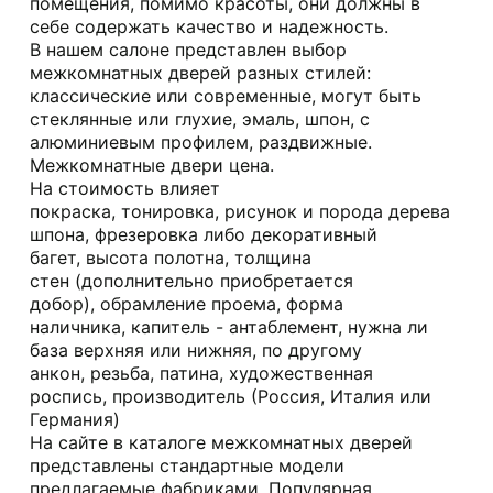
помещения, помимо красоты, они должны в
себе содержать качество и надежность.
В нашем салоне представлен выбор
межкомнатных дверей разных стилей:
классические или современные, могут быть
стеклянные или глухие, эмаль, шпон, с
алюминиевым профилем, раздвижные.
Межкомнатные двери цена.
На стоимость влияет
покраска, тонировка, рисунок и порода дерева
шпона, фрезеровка либо декоративный
багет, высота полотна, толщина
стен (дополнительно приобретается
добор), обрамление проема, форма
наличника, капитель - антаблемент, нужна ли
база верхняя или нижняя, по другому
анкон, резьба, патина, художественная
роспись, производитель (Россия, Италия или
Германия)
На сайте в каталоге межкомнатных дверей
представлены стандартные модели
предлагаемые фабриками. Популярная