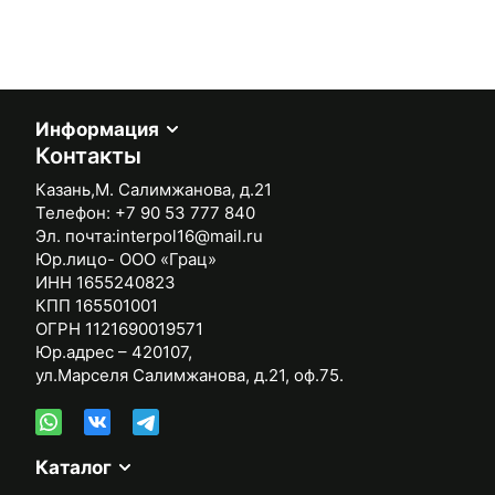
Информация
Контакты
Казань,М. Салимжанова, д.21
Телефон:
+7 90 53 777 840
Эл. почта:
interpol16@mail.ru
Юр.лицо- ООО «Грац»
ИНН 1655240823
КПП 165501001
ОГРН 1121690019571
Юр.адрес – 420107,
ул.Марселя Салимжанова, д.21, оф.75.
Каталог