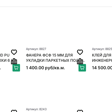
Артикул: 8827
Артикул: 882
D PU
ФАНЕРА ФСФ 15 ММ ДЛЯ
КЛЕЙ ДЛЯ
ЖКИ 6 КГ
УКЛАДКИ ПАРКЕТНЫХ ПОЛОВ
ИНЖЕНЕРНОЙ
250*250ММ
BOND FLE
.
1 400.00 руб/кв.м.
14 500.00
Артикул: 8243