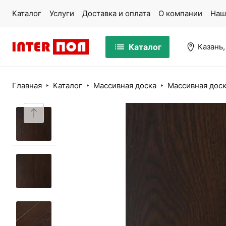
Каталог
Услуги
Доставка и оплата
О компании
Наш
Каталог
Казань,
Главная
Каталог
Массивная доска
Массивная доск
Массивная доска
Па
Ламинат
Ми
Кварцвинил
Ко