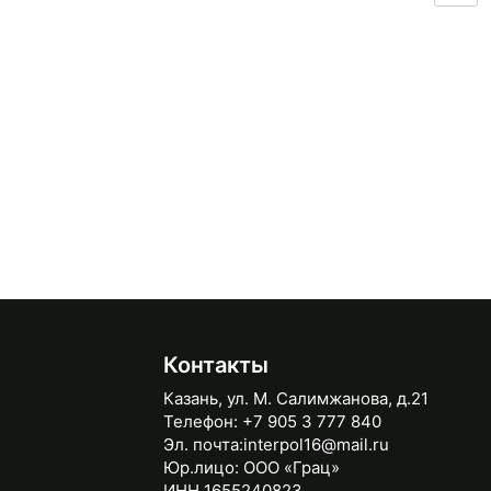
Контакты
Казань, ул. М. Салимжанова, д.21
Телефон:
+7 905 3 777 840
Эл. почта:
interpol16@mail.ru
Юр.лицо:
ООО «Грац»
ИНН 1655240823