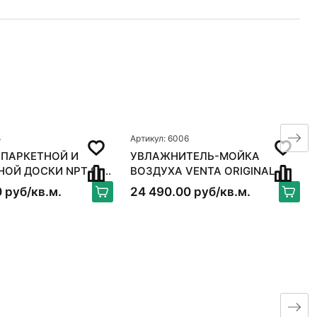
5
Артикул: 6006
 ПАРКЕТНОЙ И
УВЛАЖНИТЕЛЬ-МОЙКА
 ДОСКИ NPT S-
ВОЗДУХА VENTA ORIGINAL
X
LW15, БЕЛЫЙ
 руб/кв.м.
24 490.00 руб/кв.м.