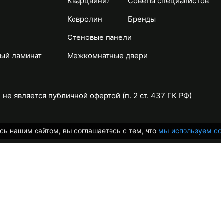
Кварцвинил
Советы специалистов
Ковролин
Бренды
Стеновые панели
ый ламинат
Межкомнатные двери
не является публичной офертой (п. 2 ст. 437 ГК РФ)
сь нашим сайтом, вы соглашаетесь с тем, что
мы используем co