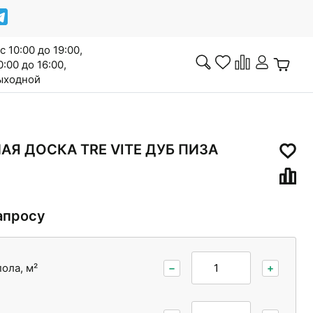
с 10:00 до 19:00,
0:00 до 16:00,
выходной
Инженерная доска
Я ДОСКА TRE VITE ДУБ ПИЗА
апросу
Сопутствующие товары
ола, м²
−
+
Межкомнатные двери