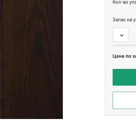
Кол-во уп
Запас на 
Цена по з