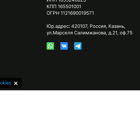
КПП 165501001
ОГРН 1121690019571
Юр.адрес:
420107
,
Россия
,
Казань
,
ул.Марселя Салимжанова, д.21, оф.75
okies