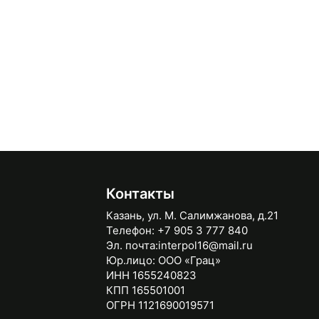
Контакты
Казань, ул. М. Салимжанова, д.21
Телефон:
+7 905 3 777 840
Эл. почта:
interpol16@mail.ru
Юр.лицо:
ООО «Грац»
ИНН 1655240823
КПП 165501001
ОГРН 1121690019571