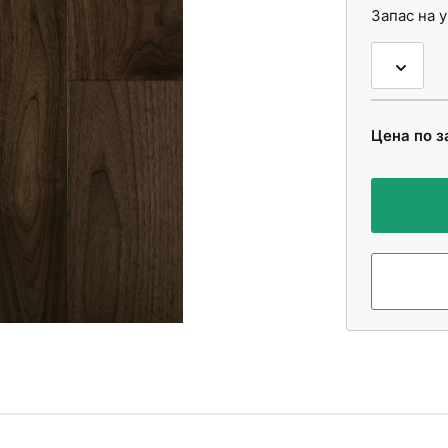
Запас на 
Цена по з