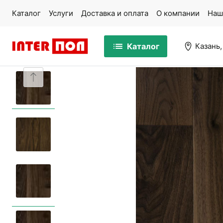
Каталог
Услуги
Доставка и оплата
О компании
Наш
Каталог
Казань,
Массивная доска
Па
Ламинат
Ми
Кварцвинил
Ко