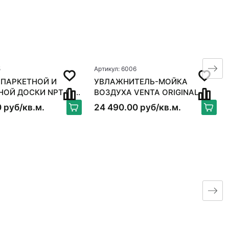
5
Артикул: 6006
 ПАРКЕТНОЙ И
УВЛАЖНИТЕЛЬ-МОЙКА
 ДОСКИ NPT S-
ВОЗДУХА VENTA ORIGINAL
X
LW15, БЕЛЫЙ
 руб/кв.м.
24 490.00 руб/кв.м.