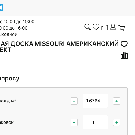
с 10:00 до 19:00,
0:00 до 16:00,
выходной
АЯ ДОСКА MISSOURI АМЕРИКАНСКИЙ
ЕКТ
Инженерная доска
апросу
Сопутствующие товары
ола, м²
−
+
аковок
−
+
Межкомнатные двери