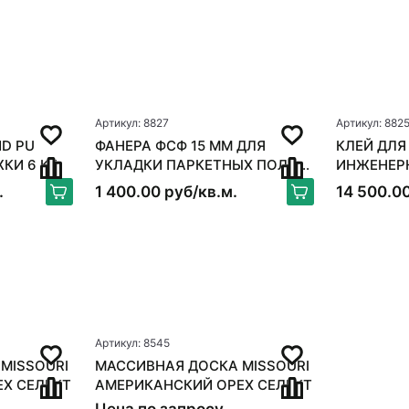
Артикул: 8827
Артикул: 882
D PU
ФАНЕРА ФСФ 15 ММ ДЛЯ
КЛЕЙ ДЛЯ
ЖКИ 6 КГ
УКЛАДКИ ПАРКЕТНЫХ ПОЛОВ
ИНЖЕНЕРНОЙ
250*250ММ
BOND FLE
.
1 400.00 руб/кв.м.
14 500.00
Артикул: 8545
MISSOURI
МАССИВНАЯ ДОСКА MISSOURI
Х СЕЛЕКТ
АМЕРИКАНСКИЙ ОРЕХ СЕЛЕКТ