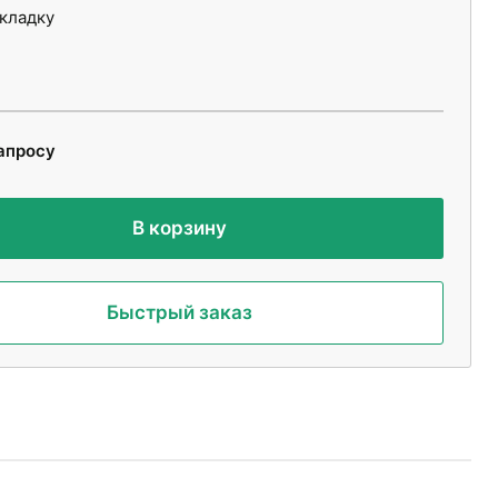
укладку
апросу
В корзину
Быстрый заказ