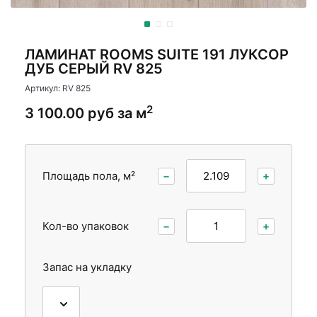
Стеновые панели
Межкомнатные двери
ЛАМИНАТ ROOMS SUITE 191 ЛУКСОР
ДУБ СЕРЫЙ RV 825
Артикул: RV 825
2
3 100.00 руб за м
Площадь пола, м²
−
+
Кол-во упаковок
−
+
Запас на укладку