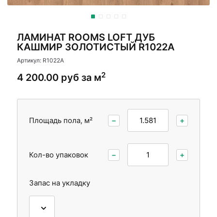
Стеновые панели
Межкомнатные двери
ЛАМИНАТ ROOMS LOFT ДУБ
КАШМИР ЗОЛОТИСТЫЙ R1022A
Артикул: R1022A
2
4 200.00 руб за м
Площадь пола, м²
−
+
Кол-во упаковок
−
+
Запас на укладку