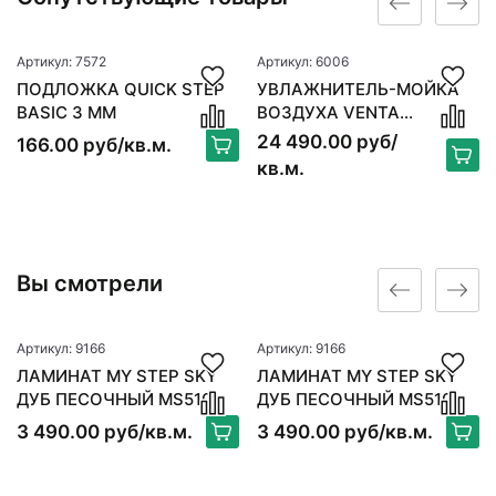
Артикул: 7572
Артикул: 6006
ПОДЛОЖКА QUICK STEP
УВЛАЖНИТЕЛЬ-МОЙКА
BASIC 3 ММ
ВОЗДУХА VENTA
ORIGINAL LW15, БЕЛЫЙ
24 490.00 руб/
166.00 руб/кв.м.
кв.м.
Вы смотрели
Артикул: 9166
Артикул: 9166
ЛАМИНАТ MY STEP SKY
ЛАМИНАТ MY STEP SKY
ДУБ ПЕСОЧНЫЙ MS510
ДУБ ПЕСОЧНЫЙ MS510
3 490.00 руб/кв.м.
3 490.00 руб/кв.м.