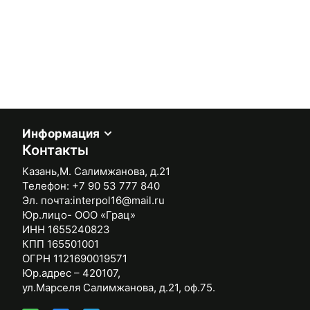
Информация
Контакты
Казань,М. Салимжанова, д.21
Телефон:
+7 90 53 777 840
Эл. почта:
interpol16@mail.ru
Юр.лицо- ООО «Грац»
ИНН 1655240823
КПП 165501001
ОГРН 1121690019571
Юр.адрес – 420107,
ул.Марселя Салимжанова, д.21, оф.75.