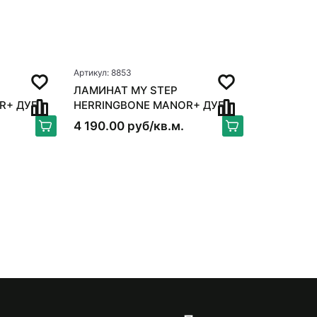
Артикул: 8853
ЛАМИНАТ MY STEP
R+ ДУБ
HERRINGBONE MANOR+ ДУБ
СУРИН
4 190.00 руб/кв.м.