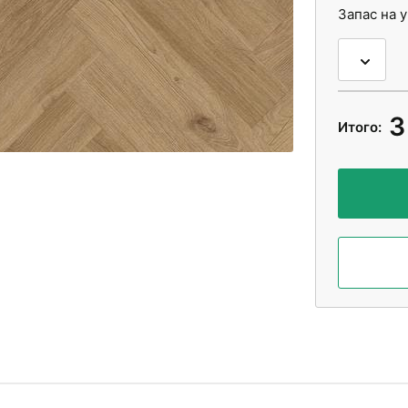
Запас на 
3
Итого: