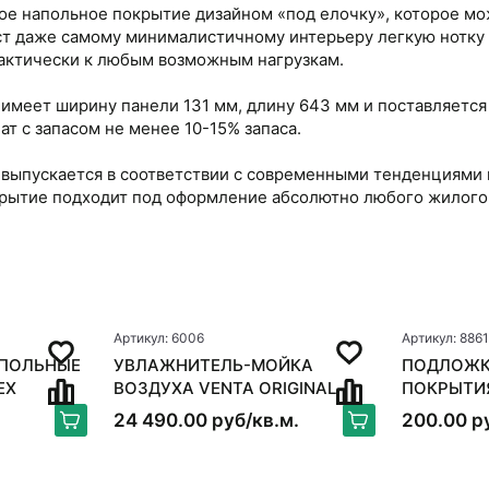
нное напольное покрытие дизайном «под елочку», которое 
ст даже самому минималистичному интерьеру легкую нотку с
рактически к любым возможным нагрузкам.
меет ширину панели 131 мм, длину 643 мм и поставляется в
т с запасом не менее 10-15% запаса.
 выпускается в соответствии с современными тенденциями 
окрытие подходит под оформление абсолютно любого жилого
Артикул: 6006
Артикул: 8861
ПОЛЬНЫЕ
УВЛАЖНИТЕЛЬ-МОЙКА
ПОДЛОЖК
EX
ВОЗДУХА VENTA ORIGINAL
ПОКРЫТИ
LW15, БЕЛЫЙ
24 490.00 руб/кв.м.
200.00 р