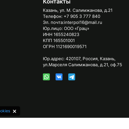
Контакты
Казань, ул. М. Салимжанова, д.21
Телефон:
+7 905 3 777 840
Эл. почта:
interpol16@mail.ru
Юр.лицо:
ООО «Грац»
ИНН 1655240823
КПП 165501001
ОГРН 1121690019571
Юр.адрес:
420107
,
Россия
,
Казань
,
ул.Марселя Салимжанова, д.21, оф.75
okies