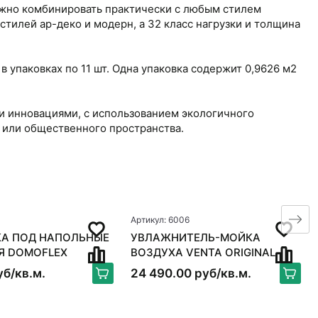
можно комбинировать практически с любым стилем
тилей ар-деко и модерн, а 32 класс нагрузки и толщина
 упаковках по 11 шт. Одна упаковка содержит 0,9626 м2
и инновациями, с использованием экологичного
 или общественного пространства.
Артикул: 6006
А ПОД НАПОЛЬНЫЕ
УВЛАЖНИТЕЛЬ-МОЙКА
Я DOMOFLEX
ВОЗДУХА VENTA ORIGINAL
LW15, БЕЛЫЙ
уб/кв.м.
24 490.00 руб/кв.м.