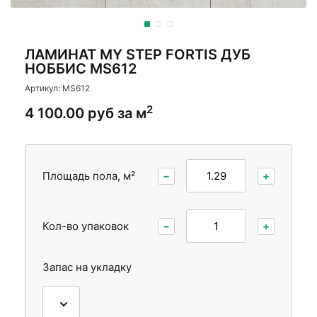
Стеновые панели
Межкомнатные двери
ЛАМИНАТ MY STEP FORTIS ДУБ
НОББИС MS612
Артикул: MS612
2
4 100.00 руб за м
Площадь пола, м²
−
+
Кол-во упаковок
−
+
Запас на укладку