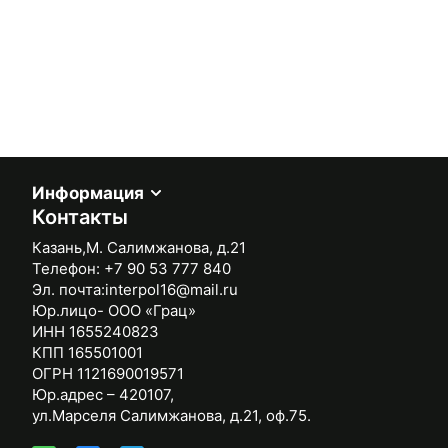
Информация
Контакты
Казань,М. Салимжанова, д.21
Телефон:
+7 90 53 777 840
Эл. почта:
interpol16@mail.ru
Юр.лицо- ООО «Грац»
ИНН 1655240823
КПП 165501001
ОГРН 1121690019571
Юр.адрес – 420107,
ул.Марселя Салимжанова, д.21, оф.75.