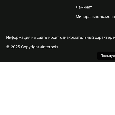
Ламинат
Минерально-каменн
Информация на сайте носит ознакомительный характер и 
© 2025 Copyright «Interpol»
Пользуя
Каталог
Назад
Массивная доска
Паркетная доска