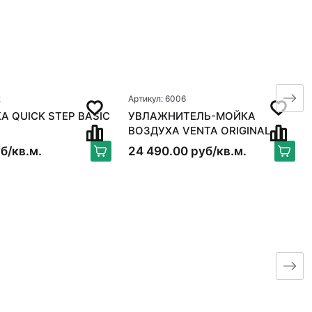
2
Артикул: 6006
 QUICK STEP BASIC
УВЛАЖНИТЕЛЬ-МОЙКА
ВОЗДУХА VENTA ORIGINAL
LW15, БЕЛЫЙ
б/кв.м.
24 490.00 руб/кв.м.