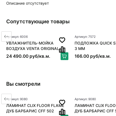
Описание отсутствует
Сопутствующие товары
Артикул: 6006
Артикул: 7572
УВЛАЖНИТЕЛЬ-МОЙКА
ПОДЛОЖКА QUICK S
ВОЗДУХА VENTA ORIGINAL
3 ММ
LW15, БЕЛЫЙ
24 490.00 руб/кв.м.
166.00 руб/кв.м.
Вы смотрели
Артикул: 9080
Артикул: 9080
ЛАМИНАТ CLIX FLOOR FLAME
ЛАМИНАТ CLIX FLOO
ДУБ БАРБАРИС CFF 502
ДУБ БАРБАРИС CFF 