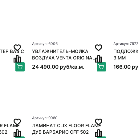
Артикул: 6006
Артикул: 757
TEP BASIC
УВЛАЖНИТЕЛЬ-МОЙКА
ПОДЛОЖКА
ВОЗДУХА VENTA ORIGINAL
3 ММ
LW15, БЕЛЫЙ
24 490.00 руб/кв.м.
166.00 ру
Артикул: 9080
R FLAME
ЛАМИНАТ CLIX FLOOR FLAME
502
ДУБ БАРБАРИС CFF 502