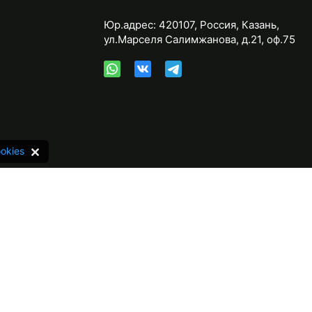
Юр.адрес:
420107
,
Россия
,
Казань
,
ул.Марселя Салимжанова, д.21, оф.75
okies