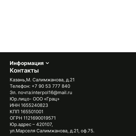
Информация
Контакты
Казань,М. Салимжанова, д.21
Телефон:
+7 90 53 777 840
Эл. почта:
interpol16@mail.ru
Юр.лицо- ООО «Грац»
ИНН 1655240823
КПП 165501001
ОГРН 1121690019571
Юр.адрес – 420107,
ул.Марселя Салимжанова, д.21, оф.75.