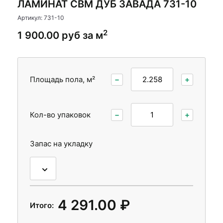
ЛАМИНАТ CBM ДУБ ЗАВАДА 731-10
Стеновые панели
Стеновые панели
Артикул: 731-10
Межкомнатные двери
Межкомнатные двери
2
1 900.00 руб за м
Площадь пола, м²
−
+
Кол-во упаковок
−
+
Запас на укладку
4 291.00 ₽
Итого: