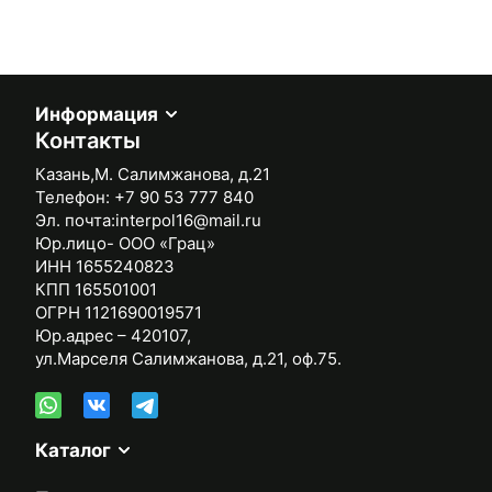
Информация
Контакты
Казань,М. Салимжанова, д.21
Телефон:
+7 90 53 777 840
Эл. почта:
interpol16@mail.ru
Юр.лицо- ООО «Грац»
ИНН 1655240823
КПП 165501001
ОГРН 1121690019571
Юр.адрес – 420107,
ул.Марселя Салимжанова, д.21, оф.75.
Каталог