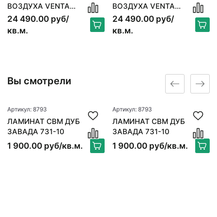
ВОЗДУХА VENTA
ВОЗДУХА VENTA
ORIGINAL LW15, БЕЛЫЙ
ORIGINAL LW15, БЕЛЫЙ
24 490.00 руб/
24 490.00 руб/
кв.м.
кв.м.
Вы смотрели
Артикул: 8793
Артикул: 8793
ЛАМИНАТ CBM ДУБ
ЛАМИНАТ CBM ДУБ
ЗАВАДА 731-10
ЗАВАДА 731-10
1 900.00 руб/кв.м.
1 900.00 руб/кв.м.