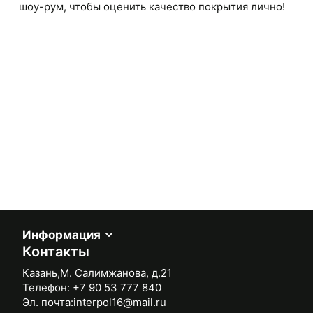
шоу-рум, чтобы оценить качество покрытия лично!
Информация
Контакты
Казань,М. Салимжанова, д.21
Телефон:
+7 90 53 777 840
Эл. почта:
interpol16@mail.ru