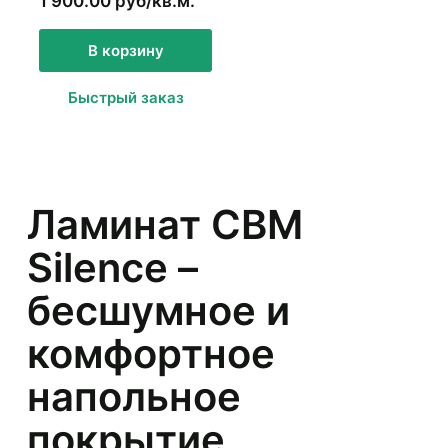
1 900.00 руб/кв.м.
В корзину
Быстрый заказ
Ламинат CBM
Silence –
бесшумное и
комфортное
напольное
покрытие