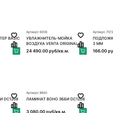
Артикул: 6006
Артикул: 757
TEP BASIC
УВЛАЖНИТЕЛЬ-МОЙКА
ПОДЛОЖКА
ВОЗДУХА VENTA ORIGINAL
3 ММ
LW15, БЕЛЫЙ
24 490.00 руб/кв.м.
166.00 ру
Артикул: 8640
И DC1208
ЛАМИНАТ BOHO ЭББИ DC1208
3 080.00 руб/кв.м.