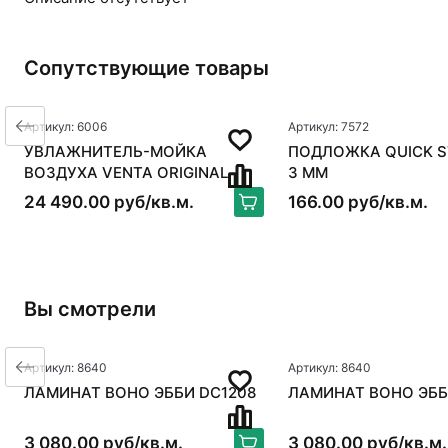
Сопутствующие товары
Артикул: 6006
Артикул: 7572
УВЛАЖНИТЕЛЬ-МОЙКА
ПОДЛОЖКА QUICK S
ВОЗДУХА VENTA ORIGINAL
3 ММ
LW15, БЕЛЫЙ
24 490.00 руб/кв.м.
166.00 руб/кв.м.
Вы смотрели
Артикул: 8640
Артикул: 8640
ЛАМИНАТ BOHO ЭББИ DC1208
ЛАМИНАТ BOHO ЭББ
3 080.00 руб/кв.м.
3 080.00 руб/кв.м.