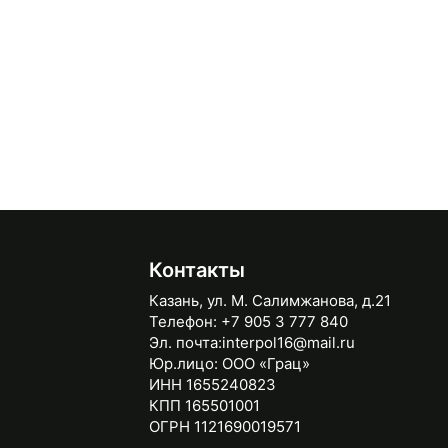
Контакты
Казань, ул. М. Салимжанова, д.21
Телефон:
+7 905 3 777 840
Эл. почта:
interpol16@mail.ru
Юр.лицо:
ООО «Грац»
ИНН 1655240823
КПП 165501001
ОГРН 1121690019571