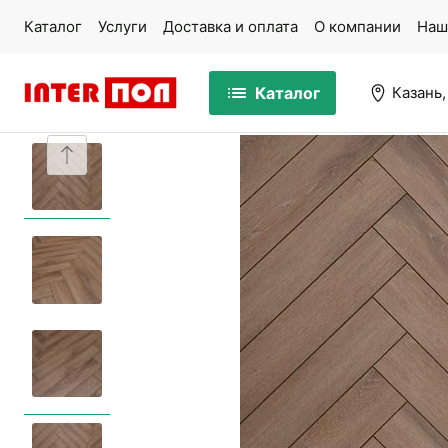
Каталог
Услуги
Доставка и оплата
О компании
Наш
Каталог
Казань,
Массивная доска
Па
Ламинат
Ми
Кварцвинил
Ко