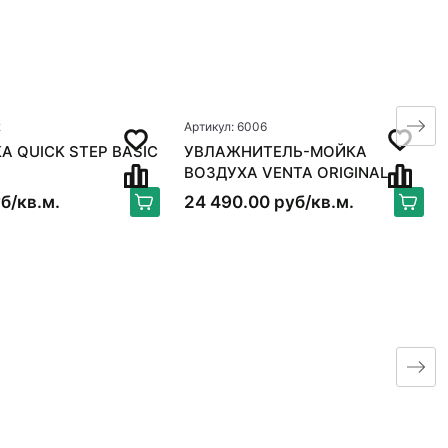
2
Артикул: 6006
 QUICK STEP BASIC
УВЛАЖНИТЕЛЬ-МОЙКА
ВОЗДУХА VENTA ORIGINAL
LW15, БЕЛЫЙ
б/кв.м.
24 490.00 руб/кв.м.