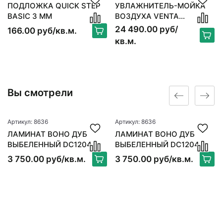
ПОДЛОЖКА QUICK STEP
УВЛАЖНИТЕЛЬ-МОЙКА
BASIC 3 ММ
ВОЗДУХА VENTA
ORIGINAL LW15, БЕЛЫЙ
24 490.00 руб/
166.00 руб/кв.м.
кв.м.
Вы смотрели
Артикул: 8636
Артикул: 8636
ЛАМИНАТ BOHO ДУБ
ЛАМИНАТ BOHO ДУБ
ВЫБЕЛЕННЫЙ DC1204
ВЫБЕЛЕННЫЙ DC1204
3 750.00 руб/кв.м.
3 750.00 руб/кв.м.