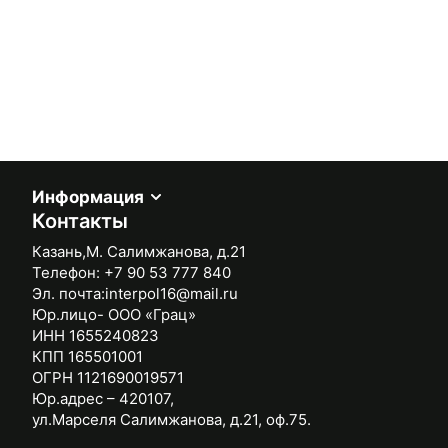
Информация
Контакты
Казань,М. Салимжанова, д.21
Телефон:
+7 90 53 777 840
Эл. почта:
interpol16@mail.ru
Юр.лицо- ООО «Грац»
ИНН 1655240823
КПП 165501001
ОГРН 1121690019571
Юр.адрес – 420107,
ул.Марселя Салимжанова, д.21, оф.75.