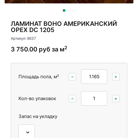
Стеновые панели
Межкомнатные двери
ЛАМИНАТ BOHO АМЕРИКАНСКИЙ
ОРЕХ DC 1205
Артикул: 8637
2
3 750.00 руб за м
Площадь пола, м²
−
+
Кол-во упаковок
−
+
Запас на укладку