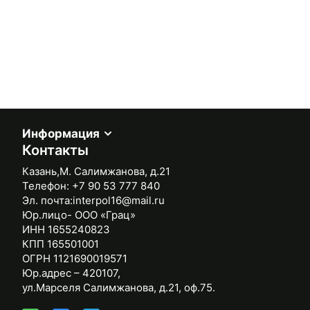
Информация
Контакты
Казань,М. Салимжанова, д.21
Телефон:
+7 90 53 777 840
Эл. почта:
interpol16@mail.ru
Юр.лицо- ООО «Грац»
ИНН 1655240823
КПП 165501001
ОГРН 1121690019571
Юр.адрес – 420107,
ул.Марселя Салимжанова, д.21, оф.75.