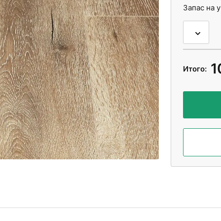
Запас на 
1
Итого: