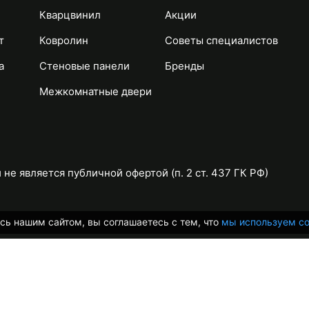
Кварцвинил
Акции
т
Ковролин
Советы специалистов
а
Стеновые панели
Бренды
Межкомнатные двери
не является публичной офертой (п. 2 ст. 437 ГК РФ)
сь нашим сайтом, вы соглашаетесь с тем, что
мы используем co