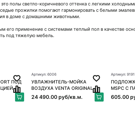
это полы светло-коричневого оттенка с легкими холодным
 седые прожилки помогают гармонировать с белыми эмалев
ания в доме с домашними животными.
м его применение с системами теплый пол в качестве осн
ать под тяжелую мебель.
Артикул: 6006
Артикул: 9191
FORT ПОД
УВЛАЖНИТЕЛЬ-МОЙКА
ПОДЛОЖК
ЯЦИЕЙ
ВОЗДУХА VENTA ORIGINAL
MSPC C 
LW15, БЕЛЫЙ
24 490.00 руб/кв.м.
605.00 р