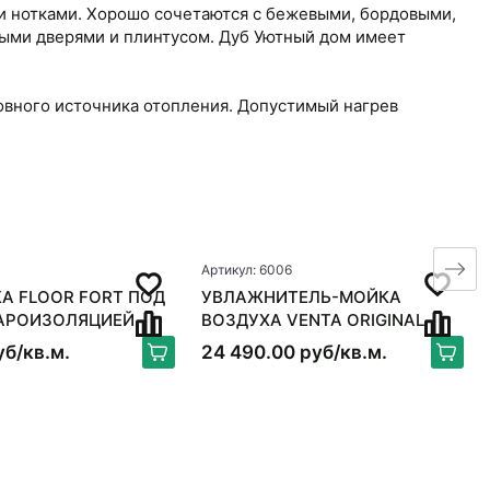
и нотками. Хорошо сочетаются с бежевыми, бордовыми,
ыми дверями и плинтусом. Дуб Уютный дом имеет
овного источника отопления. Допустимый нагрев
Артикул: 6006
А FLOOR FORT ПОД
УВЛАЖНИТЕЛЬ-МОЙКА
ПАРОИЗОЛЯЦИЕЙ
ВОЗДУХА VENTA ORIGINAL
LW15, БЕЛЫЙ
уб/кв.м.
24 490.00 руб/кв.м.