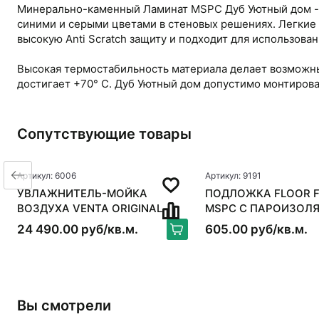
Минерально-каменный Ламинат MSPC Дуб Уютный дом - 
синими и серыми цветами в стеновых решениях. Легкие
высокую Anti Scratch защиту и подходит для использов
Высокая термостабильность материала делает возможны
достигает +70° С. Дуб Уютный дом допустимо монтиров
Сопутствующие товары
Артикул: 6006
Артикул: 9191
УВЛАЖНИТЕЛЬ-МОЙКА
ПОДЛОЖКА FLOOR 
ВОЗДУХА VENTA ORIGINAL
MSPC C ПАРОИЗОЛ
LW15, БЕЛЫЙ
24 490.00 руб/кв.м.
605.00 руб/кв.м.
Вы смотрели