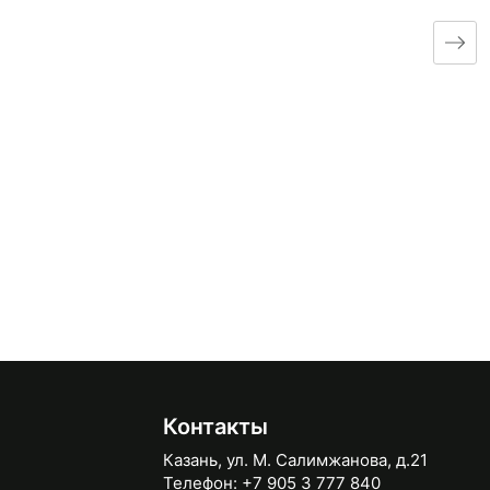
Контакты
Казань, ул. М. Салимжанова, д.21
Телефон:
+7 905 3 777 840