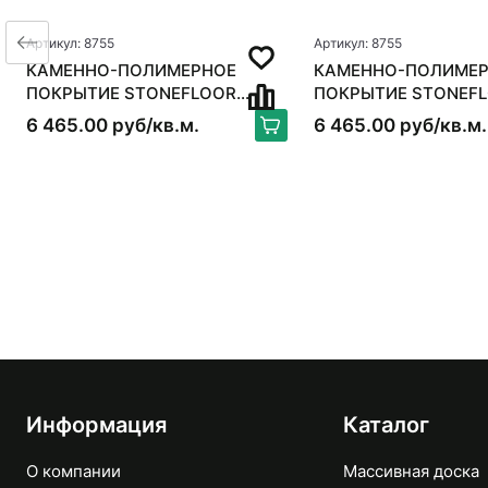
Артикул: 8755
Артикул: 8755
КАМЕННО-ПОЛИМЕРНОЕ
КАМЕННО-ПОЛИМЕ
ПОКРЫТИЕ STONEFLOOR
ПОКРЫТИЕ STONEF
MSPC ДУБ УЮТНЫЙ ДОМ
MSPC ДУБ УЮТНЫ
6 465.00 руб/кв.м.
6 465.00 руб/кв.м.
Информация
Каталог
О компании
Массивная доска