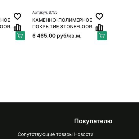
Артикул: 8755
РНОЕ
КАМЕННО-ПОЛИМЕРНОЕ
LOOR
ПОКРЫТИЕ STONEFLOOR
Й ДОМ
MSPC ДУБ УЮТНЫЙ ДОМ
6 465.00 руб/кв.м.
Покупателю
Сопутствующие товары
Новости