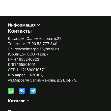
Информация
Контакты
Казань,М. Салимжанова, д.21
Телефон:
+7 90 53 777 840
Эл. почта:
interpol16@mail.ru
Юр.лицо- ООО «Грац»
ИНН 1655240823
КПП 165501001
ОГРН 1121690019571
Юр.адрес – 420107,
ул.Марселя Салимжанова, д.21, оф.75.
Каталог