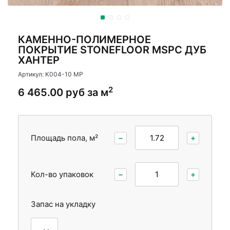
Межкомнатные двери
КАМЕННО-ПОЛИМЕРНОЕ
ПОКРЫТИЕ STONEFLOOR MSPC ДУБ
ХАНТЕР
Артикул: K004-10 MP
2
6 465.00 руб за м
Площадь пола, м²
−
+
Кол-во упаковок
−
+
Запас на укладку