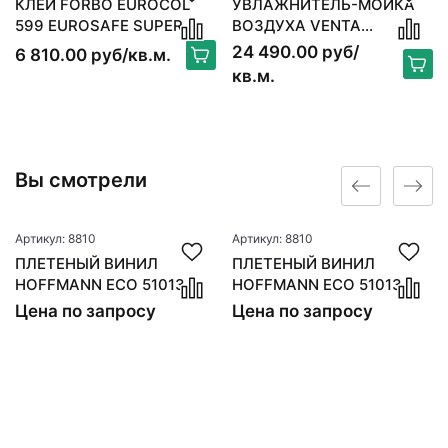
КЛЕЙ FORBO EUROCOL
УВЛАЖНИТЕЛЬ-МОЙКА
599 EUROSAFE SUPER
ВОЗДУХА VENTA
10КГ
ORIGINAL LW15, БЕЛЫЙ
24 490.00 руб/
6 810.00 руб/кв.м.
кв.м.
Вы смотрели
Артикул: 8810
Артикул: 8810
ПЛЕТЕНЫЙ ВИНИЛ
ПЛЕТЕНЫЙ ВИНИЛ
HOFFMANN ECO 51013
HOFFMANN ECO 51013
Цена по запросу
Цена по запросу