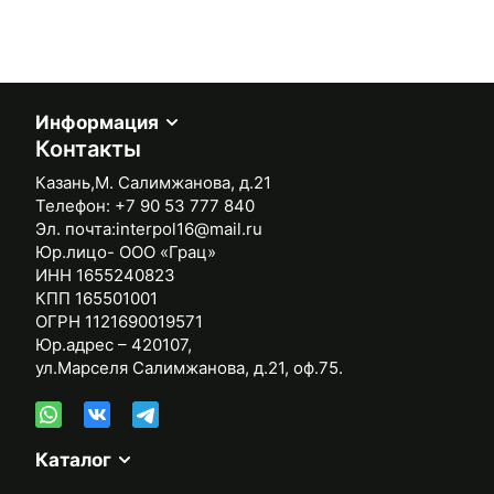
Информация
Контакты
Казань,М. Салимжанова, д.21
Телефон:
+7 90 53 777 840
Эл. почта:
interpol16@mail.ru
Юр.лицо- ООО «Грац»
ИНН 1655240823
КПП 165501001
ОГРН 1121690019571
Юр.адрес – 420107,
ул.Марселя Салимжанова, д.21, оф.75.
Каталог