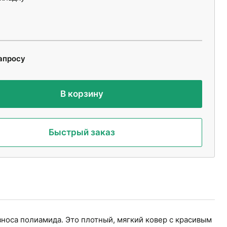
апросу
В корзину
Быстрый заказ
износа полиамида. Это плотный, мягкий ковер с красивым