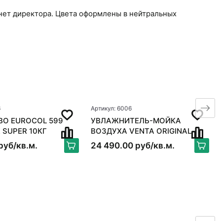
бинет директора. Цвета оформлены в нейтральных
6
Артикул: 6006
BO EUROCOL 599
УВЛАЖНИТЕЛЬ-МОЙКА
 SUPER 10КГ
ВОЗДУХА VENTA ORIGINAL
LW15, БЕЛЫЙ
руб/кв.м.
24 490.00 руб/кв.м.