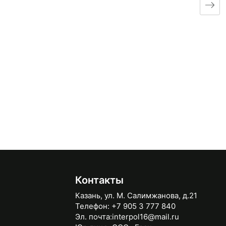
Контакты
Казань, ул. М. Салимжанова, д.21
Телефон:
+7 905 3 777 840
Эл. почта:
interpol16@mail.ru