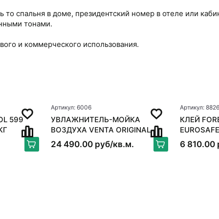
удь то спальня в доме, президентский номер в отеле или ка
нными тонами.
вого и коммерческого использования.
Артикул: 6006
Артикул: 882
OL 599
УВЛАЖНИТЕЛЬ-МОЙКА
КЛЕЙ FOR
КГ
ВОЗДУХА VENTA ORIGINAL
EUROSAFE
LW15, БЕЛЫЙ
24 490.00 руб/кв.м.
6 810.00 