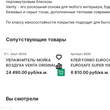
перламутровым блеском.
Vanity - это роскошная основа для любого интерьера, б
бежевых и серых тонах, дополненные теплыми совреме
По классу износостойкости покрытие подходит для быто
Сопутствующие товары
Артикул: 6006
Артикул: 8826
УВЛАЖНИТЕЛЬ-МОЙКА
КЛЕЙ FORBO EUROC
ВОЗДУХА VENTA ORIGINAL
EUROSAFE SUPER 10
LW15, БЕЛЫЙ
24 490.00 руб/кв.м.
6 810.00 руб/кв.м.
Вы смотрели