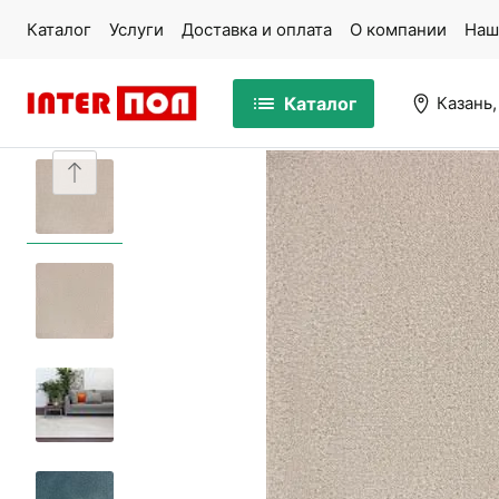
Каталог
Услуги
Доставка и оплата
О компании
Наш
Каталог
Казань,
Массивная доска
Па
Ламинат
Ми
Кварцвинил
Ко