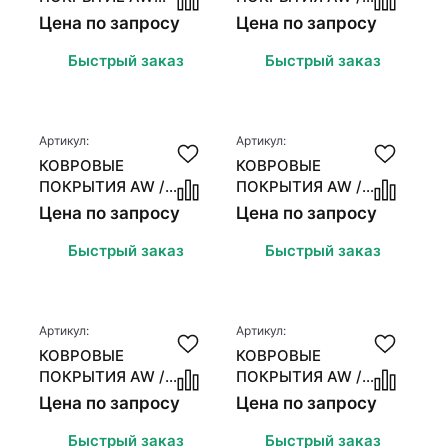
MASQUERADE
ASSOCIATED
Цена по запросу
Цена по запросу
CERTOSA
WEAVERS
MASQUERADE GALA
Быстрый заказ
Быстрый заказ
Артикул:
Артикул:
КОВРОВЫЕ
КОВРОВЫЕ
ПОКРЫТИЯ AW /
ПОКРЫТИЯ AW /
ASSOCIATED
ASSOCIATED
Цена по запросу
Цена по запросу
WEAVERS INVICTUS
WEAVERS INVICTUS
ROMELUS
REMUS
Быстрый заказ
Быстрый заказ
Артикул:
Артикул:
КОВРОВЫЕ
КОВРОВЫЕ
ПОКРЫТИЯ AW /
ПОКРЫТИЯ AW /
ASSOCIATED
ASSOCIATED
Цена по запросу
Цена по запросу
WEAVERS RADIANT
WEAVERS MIRACLE
Быстрый заказ
Быстрый заказ