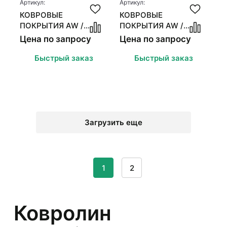
Артикул:
Артикул:
КОВРОВЫЕ
КОВРОВЫЕ
ПОКРЫТИЯ AW /
ПОКРЫТИЯ AW /
ASSOCIATED
ASSOCIATED
Цена по запросу
Цена по запросу
WEAVERS SENSATION
WEAVERS SEDUCTION
Быстрый заказ
Быстрый заказ
Загрузить еще
1
2
Ковролин