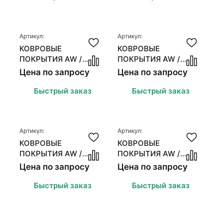
Артикул:
Артикул:
КОВРОВЫЕ
КОВРОВЫЕ
ПОКРЫТИЯ AW /
ПОКРЫТИЯ AW /
ASSOCIATED
ASSOCIATED
Цена по запросу
Цена по запросу
WEAVERS MIDAS
WEAVERS MAXIMA
Быстрый заказ
Быстрый заказ
Артикул:
Артикул:
КОВРОВЫЕ
КОВРОВЫЕ
ПОКРЫТИЯ AW /
ПОКРЫТИЯ AW /
ASSOCIATED
ASSOCIATED
Цена по запросу
Цена по запросу
WEAVERS MAJESTIC
WEAVERS SOUPLESSE
Быстрый заказ
Быстрый заказ