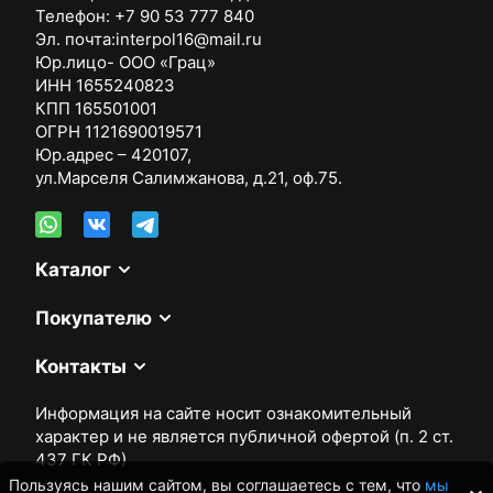
Телефон:
+7 90 53 777 840
Эл. почта:
interpol16@mail.ru
Юр.лицо- ООО «Грац»
ИНН 1655240823
КПП 165501001
ОГРН 1121690019571
Юр.адрес – 420107,
ул.Марселя Салимжанова, д.21, оф.75.
Каталог
Покупателю
Контакты
Информация на сайте носит ознакомительный
характер и не является публичной офертой (п. 2 ст.
437 ГК РФ)
Пользуясь нашим сайтом, вы соглашаетесь с тем, что
мы