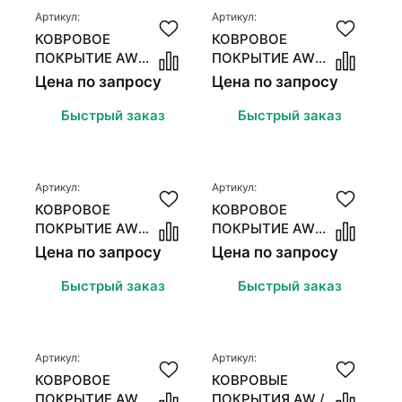
Стеновые панели
Стеновые панели
Артикул:
Артикул:
КОВРОВОЕ
КОВРОВОЕ
Межкомнатные двери
Межкомнатные двери
ПОКРЫТИЕ AW
ПОКРЫТИЕ AW
MASQUERADE MEZZA
MASQUERADE
Цена по запросу
Цена по запросу
MESSALINA
Быстрый заказ
Быстрый заказ
Артикул:
Артикул:
КОВРОВОЕ
КОВРОВОЕ
ПОКРЫТИЕ AW
ПОКРЫТИЕ AW
MASQUERADE LAMIA
MASQUERADE
Цена по запросу
Цена по запросу
EUPHORIA
Быстрый заказ
Быстрый заказ
Артикул:
Артикул:
КОВРОВОЕ
КОВРОВЫЕ
ПОКРЫТИЕ AW
ПОКРЫТИЯ AW /