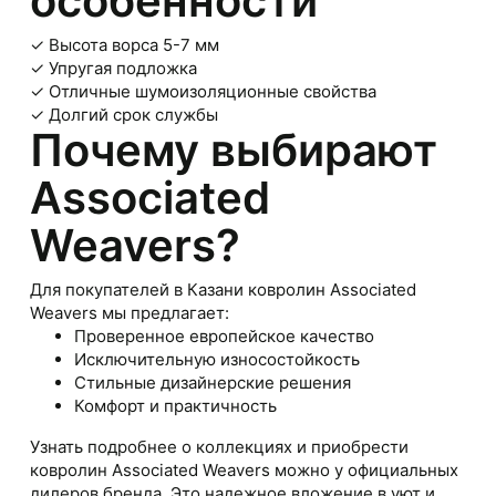
особенности
✓ Высота ворса 5-7 мм
✓ Упругая подложка
✓ Отличные шумоизоляционные свойства
✓ Долгий срок службы
Почему выбирают
Associated
Weavers?
Для покупателей в Казани ковролин Associated
Weavers мы предлагает:
Проверенное европейское качество
Исключительную износостойкость
Стильные дизайнерские решения
Комфорт и практичность
Узнать подробнее о коллекциях и приобрести
ковролин Associated Weavers можно у официальных
дилеров бренда. Это надежное вложение в уют и