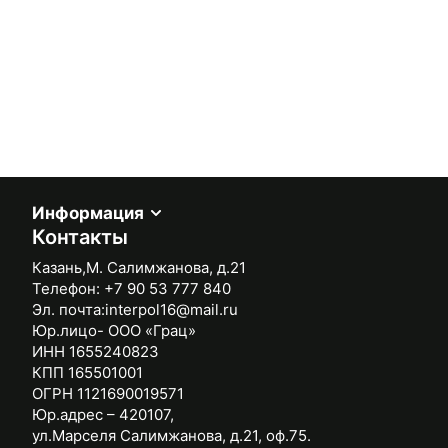
Информация
Контакты
Казань,М. Салимжанова, д.21
Телефон:
+7 90 53 777 840
Эл. почта:
interpol16@mail.ru
Юр.лицо- ООО «Грац»
ИНН 1655240823
КПП 165501001
ОГРН 1121690019571
Юр.адрес – 420107,
ул.Марселя Салимжанова, д.21, оф.75.