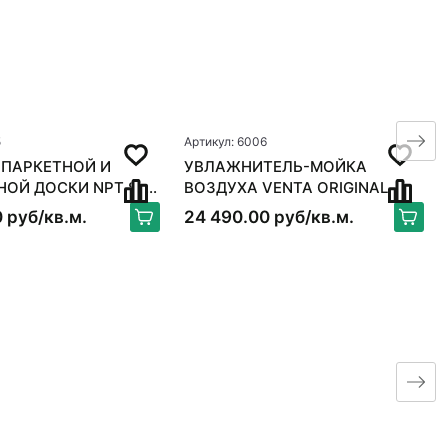
5
Артикул: 6006
 ПАРКЕТНОЙ И
УВЛАЖНИТЕЛЬ-МОЙКА
 ДОСКИ NPT S-
ВОЗДУХА VENTA ORIGINAL
X
LW15, БЕЛЫЙ
 руб/кв.м.
24 490.00 руб/кв.м.