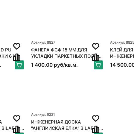
Артикул: 8827
Артикул: 882
D PU
ФАНЕРА ФСФ 15 ММ ДЛЯ
КЛЕЙ ДЛЯ
ЖКИ 6 КГ
УКЛАДКИ ПАРКЕТНЫХ ПОЛОВ
ИНЖЕНЕРНОЙ
250*250ММ
BOND FLE
.
1 400.00 руб/кв.м.
14 500.00
Артикул: 9221
А
ИНЖЕНЕРНАЯ ДОСКА
 BILAFLOR
"АНГЛИЙСКАЯ ЕЛКА" BILAFLOR