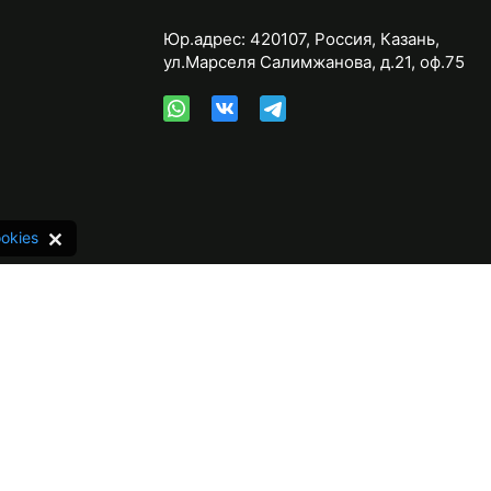
Юр.адрес:
420107
,
Россия
,
Казань
,
ул.Марселя Салимжанова, д.21, оф.75
okies