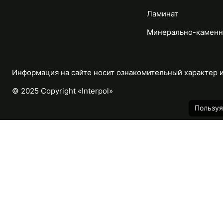
Ламинат
Минерально-каменн
Информация на сайте носит ознакомительный характер и 
© 2025 Copyright «Interpol»
Пользуя
Каталог
Назад
Массивная доска
Паркетная доска