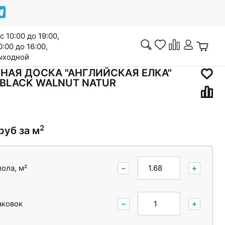
с 10:00 до 19:00,
0:00 до 16:00,
выходной
НАЯ ДОСКА "АНГЛИЙСКАЯ ЕЛКА"
 BLACK WALNUT NATUR
Инженерная доска
2
руб за м
Сопутствующие товары
ола, м²
−
+
аковок
−
+
Межкомнатные двери