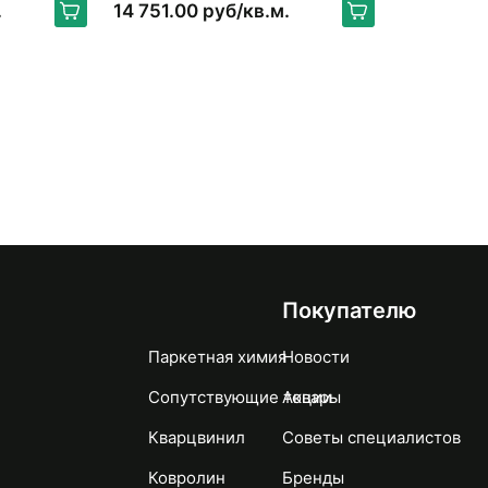
UR
BLACK WALNUT NATUR
.
14 751.00 руб/кв.м.
Покупателю
Паркетная химия
Новости
Сопутствующие товары
Акции
Кварцвинил
Советы специалистов
Ковролин
Бренды