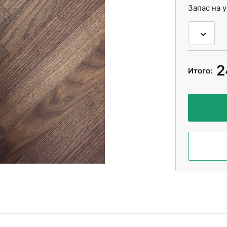
Запас на 
2
Итого: