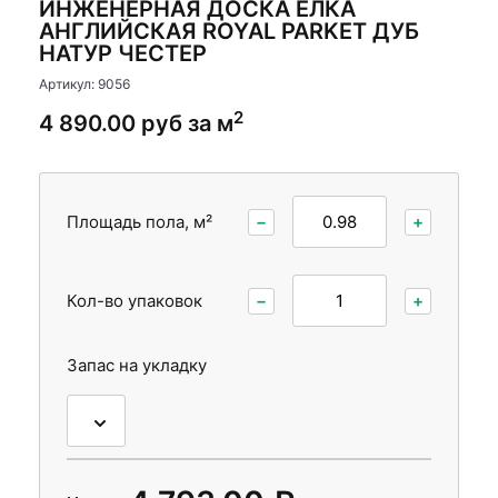
ИНЖЕНЕРНАЯ ДОСКА ЕЛКА
Стеновые панели
АНГЛИЙСКАЯ ROYAL PARKET ДУБ
НАТУР ЧЕСТЕР
Межкомнатные двери
Артикул: 9056
2
4 890.00 руб за м
Площадь пола, м²
−
+
Кол-во упаковок
−
+
Запас на укладку