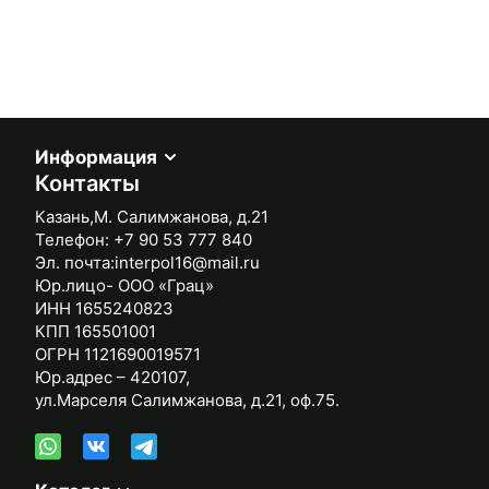
Информация
Контакты
Казань,М. Салимжанова, д.21
Телефон:
+7 90 53 777 840
Эл. почта:
interpol16@mail.ru
Юр.лицо- ООО «Грац»
ИНН 1655240823
КПП 165501001
ОГРН 1121690019571
Юр.адрес – 420107,
ул.Марселя Салимжанова, д.21, оф.75.