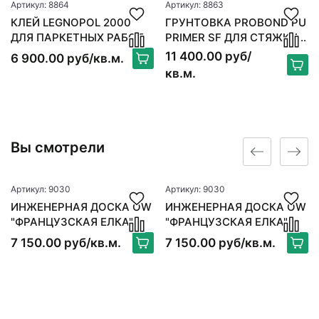
Артикул: 8864
Артикул: 8863
КЛЕЙ LEGNOPOL 2000
ГРУНТОВКА PROBOND PU
ДЛЯ ПАРКЕТНЫХ РАБОТ
PRIMER SF ДЛЯ СТЯЖКИ 6
КГ
11 400.00 руб/
6 900.00 руб/кв.м.
кв.м.
Вы смотрели
Артикул: 9030
Артикул: 9030
ИНЖЕНЕРНАЯ ДОСКА OW
ИНЖЕНЕРНАЯ ДОСКА OW
"ФРАНЦУЗСКАЯ ЕЛКА"
"ФРАНЦУЗСКАЯ ЕЛКА"
ДУБ ШАМОНИ
ДУБ ШАМОНИ
7 150.00 руб/кв.м.
7 150.00 руб/кв.м.