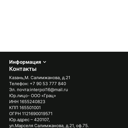
Информация
Контакты
Казань,М. Салимжанова, д.21
Телефон:
+7 90 53 777 840
Эл. почта:
interpol16@mail.ru
Юр.лицо- ООО «Грац»
ИНН 1655240823
КПП 165501001
ОГРН 1121690019571
Юр.адрес – 420107,
ул.Марселя Салимжанова, д.21, оф.75.