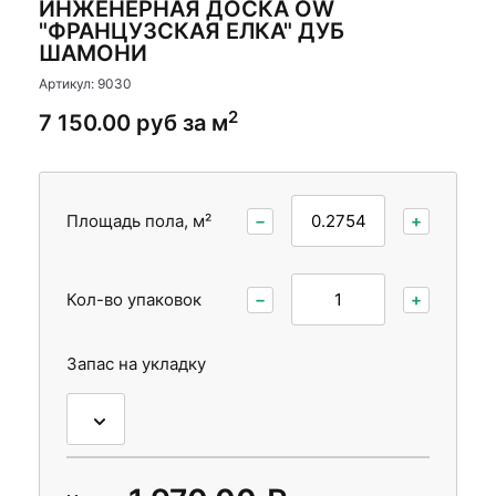
ИНЖЕНЕРНАЯ ДОСКА OW
Стеновые панели
"ФРАНЦУЗСКАЯ ЕЛКА" ДУБ
ШАМОНИ
Межкомнатные двери
Артикул: 9030
2
7 150.00 руб за м
Площадь пола, м²
−
+
Кол-во упаковок
−
+
Запас на укладку