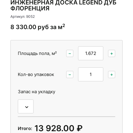
ИНЖЕНЕРНАЯ ДОСКА LEGEND ДУБ
Стеновые панели
Стеновые панели
ФЛОРЕНЦИЯ
Межкомнатные двери
Межкомнатные двери
Артикул: 9052
2
8 330.00 руб за м
Площадь пола, м²
−
+
Кол-во упаковок
−
+
Запас на укладку
13 928.00 ₽
Итого: