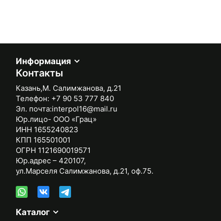
Информация
Контакты
Казань,М. Салимжанова, д.21
Телефон:
+7 90 53 777 840
Эл. почта:
interpol16@mail.ru
Юр.лицо- ООО «Грац»
ИНН 1655240823
КПП 165501001
ОГРН 1121690019571
Юр.адрес – 420107,
ул.Марселя Салимжанова, д.21, оф.75.
Каталог