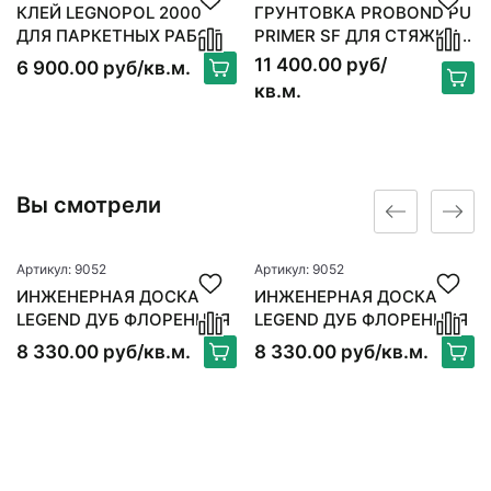
КЛЕЙ LEGNOPOL 2000
ГРУНТОВКА PROBOND PU
ДЛЯ ПАРКЕТНЫХ РАБОТ
PRIMER SF ДЛЯ СТЯЖКИ 6
КГ
11 400.00 руб/
6 900.00 руб/кв.м.
кв.м.
Вы смотрели
Артикул: 9052
Артикул: 9052
ИНЖЕНЕРНАЯ ДОСКА
ИНЖЕНЕРНАЯ ДОСКА
LEGEND ДУБ ФЛОРЕНЦИЯ
LEGEND ДУБ ФЛОРЕНЦИЯ
8 330.00 руб/кв.м.
8 330.00 руб/кв.м.