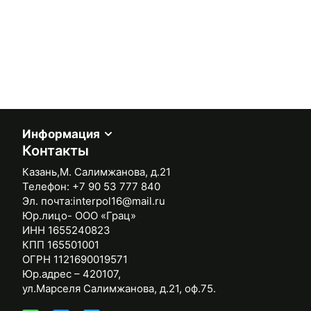
Информация
Контакты
Казань,М. Салимжанова, д.21
Телефон:
+7 90 53 777 840
Эл. почта:
interpol16@mail.ru
Юр.лицо- ООО «Грац»
ИНН 1655240823
КПП 165501001
ОГРН 1121690019571
Юр.адрес – 420107,
ул.Марселя Салимжанова, д.21, оф.75.