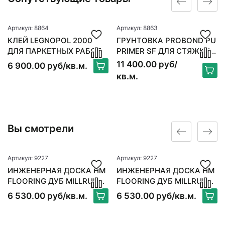
Артикул: 8864
Артикул: 8863
КЛЕЙ LEGNOPOL 2000
ГРУНТОВКА PROBOND PU
ДЛЯ ПАРКЕТНЫХ РАБОТ
PRIMER SF ДЛЯ СТЯЖКИ 6
КГ
11 400.00 руб/
6 900.00 руб/кв.м.
кв.м.
Вы смотрели
Артикул: 9227
Артикул: 9227
ИНЖЕНЕРНАЯ ДОСКА HM
ИНЖЕНЕРНАЯ ДОСКА HM
FLOORING ДУБ MILLRUN
FLOORING ДУБ MILLRUN
DÉCOR-9
DÉCOR-9
6 530.00 руб/кв.м.
6 530.00 руб/кв.м.