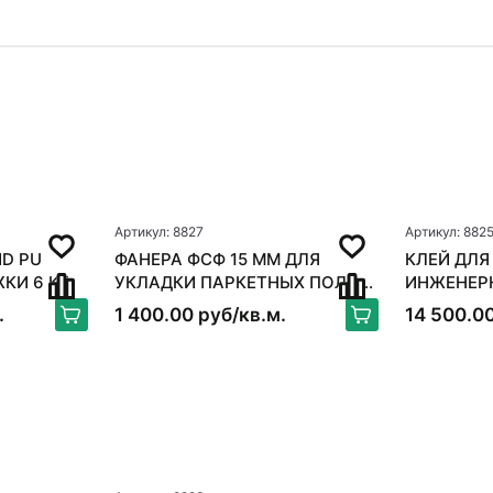
Артикул: 8827
Артикул: 882
D PU
ФАНЕРА ФСФ 15 ММ ДЛЯ
КЛЕЙ ДЛЯ
ЖКИ 6 КГ
УКЛАДКИ ПАРКЕТНЫХ ПОЛОВ
ИНЖЕНЕРНОЙ
250*250ММ
BOND FLE
.
1 400.00 руб/кв.м.
14 500.00