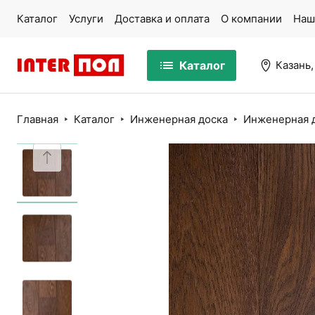
Каталог
Услуги
Доставка и оплата
О компании
Наш
Каталог
Казань,
Главная
Каталог
Инженерная доска
Инженерная д
Массивная доска
Па
Ламинат
Ми
Кварцвинил
Ко