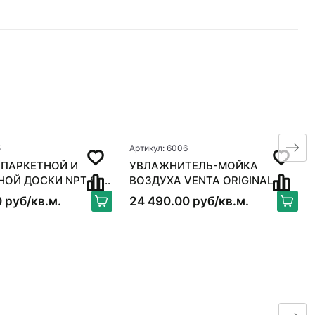
5
Артикул: 6006
 ПАРКЕТНОЙ И
УВЛАЖНИТЕЛЬ-МОЙКА
 ДОСКИ NPT S-
ВОЗДУХА VENTA ORIGINAL
X
LW15, БЕЛЫЙ
 руб/кв.м.
24 490.00 руб/кв.м.