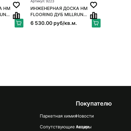
Артикул: 9223
А HM
ИНЖЕНЕРНАЯ ДОСКА HM
RUN
FLOORING ДУБ MILLRUN
DÉCOR-2
6 530.00 руб/кв.м.
Покупателю
Паркетная химия
Новости
Сопутствующие товары
Акции