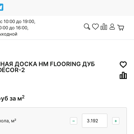
с 10:00 до 19:00,
0:00 до 16:00,
выходной
Инженерная доска
НАЯ ДОСКА HM FLOORING ДУБ
DÉCOR-2
Сопутствующие товары
2
руб за м
ола, м²
−
+
Межкомнатные двери