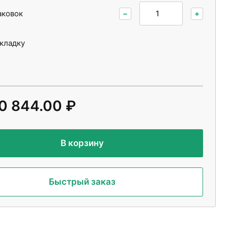
аковок
−
+
укладку
0 844.00 ₽
В корзину
Быстрый заказ