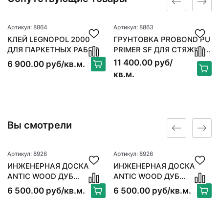
Артикул: 8864
Артикул: 8863
КЛЕЙ LEGNOPOL 2000
ГРУНТОВКА PROBOND PU
ДЛЯ ПАРКЕТНЫХ РАБОТ
PRIMER SF ДЛЯ СТЯЖКИ 6
КГ
11 400.00 руб/
6 900.00 руб/кв.м.
кв.м.
Вы смотрели
Артикул: 8926
Артикул: 8926
ИНЖЕНЕРНАЯ ДОСКА
ИНЖЕНЕРНАЯ ДОСКА
ANTIC WOOD ДУБ
ANTIC WOOD ДУБ
ТАРТУФО
ТАРТУФО
6 500.00 руб/кв.м.
6 500.00 руб/кв.м.