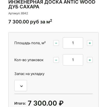
ИНЖЕНЕРНАЯ ДОСКА ANTIC WOOD
Стеновые панели
ДУБ САХАРА
Межкомнатные двери
Артикул: 8942
2
7 300.00 руб за м
Площадь пола, м²
−
+
Кол-во упаковок
−
+
Запас на укладку
7 300.00 ₽
Итого: