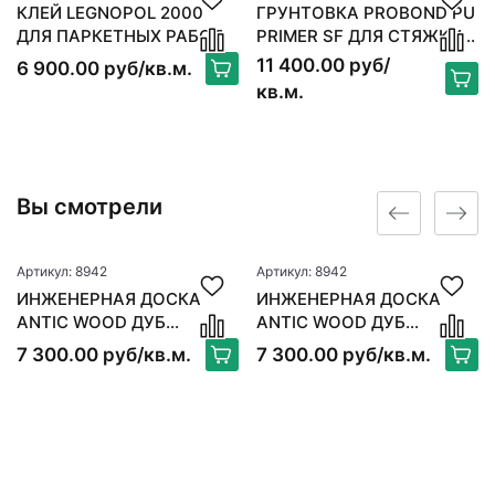
КЛЕЙ LEGNOPOL 2000
ГРУНТОВКА PROBOND PU
ДЛЯ ПАРКЕТНЫХ РАБОТ
PRIMER SF ДЛЯ СТЯЖКИ 6
КГ
11 400.00 руб/
6 900.00 руб/кв.м.
кв.м.
Вы смотрели
Артикул: 8942
Артикул: 8942
ИНЖЕНЕРНАЯ ДОСКА
ИНЖЕНЕРНАЯ ДОСКА
ANTIC WOOD ДУБ
ANTIC WOOD ДУБ
САХАРА
САХАРА
7 300.00 руб/кв.м.
7 300.00 руб/кв.м.