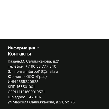
Информация
Контакты
Казань,М. Салимжанова, д.21
Телефон:
+7 90 53 777 840
Эл. почта:
interpol16@mail.ru
Юр.лицо- ООО «Грац»
ИНН 1655240823
КПП 165501001
ОГРН 1121690019571
Юр.адрес – 420107,
ул.Марселя Салимжанова, д.21, оф.75.