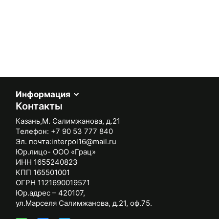
Информация
Контакты
Казань,М. Салимжанова, д.21
Телефон:
+7 90 53 777 840
Эл. почта:
interpol16@mail.ru
Юр.лицо- ООО «Грац»
ИНН 1655240823
КПП 165501001
ОГРН 1121690019571
Юр.адрес – 420107,
ул.Марселя Салимжанова, д.21, оф.75.