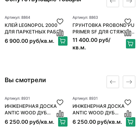
Артикул: 8864
Артикул: 8863
КЛЕЙ LEGNOPOL 2000
ГРУНТОВКА PROBOND PU
ДЛЯ ПАРКЕТНЫХ РАБОТ
PRIMER SF ДЛЯ СТЯЖКИ 6
КГ
11 400.00 руб/
6 900.00 руб/кв.м.
кв.м.
Вы смотрели
Артикул: 8931
Артикул: 8931
ИНЖЕНЕРНАЯ ДОСКА
ИНЖЕНЕРНАЯ ДОСКА
ANTIC WOOD ДУБ
ANTIC WOOD ДУБ
НЕФРИТ
НЕФРИТ
6 250.00 руб/кв.м.
6 250.00 руб/кв.м.