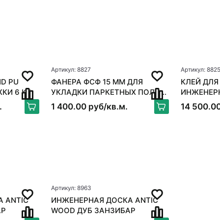
Артикул: 8827
Артикул: 882
D PU
ФАНЕРА ФСФ 15 ММ ДЛЯ
КЛЕЙ ДЛЯ
ЖКИ 6 КГ
УКЛАДКИ ПАРКЕТНЫХ ПОЛОВ
ИНЖЕНЕРНОЙ
250*250ММ
BOND FLE
.
1 400.00 руб/кв.м.
14 500.00
Артикул: 8963
 ANTIC
ИНЖЕНЕРНАЯ ДОСКА ANTIC
АР
WOOD ДУБ ЗАНЗИБАР