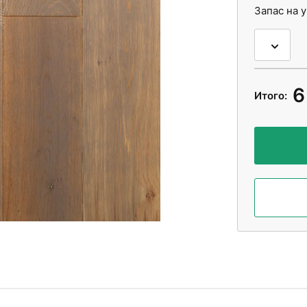
Запас на 
6
Итого: