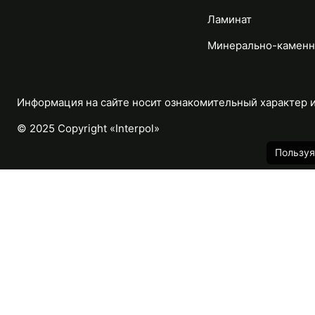
Ламинат
Минерально-каменн
Информация на сайте носит ознакомительный характер и 
© 2025 Copyright «Interpol»
Пользуя
Каталог
Назад
Массивная доска
Паркетная доска