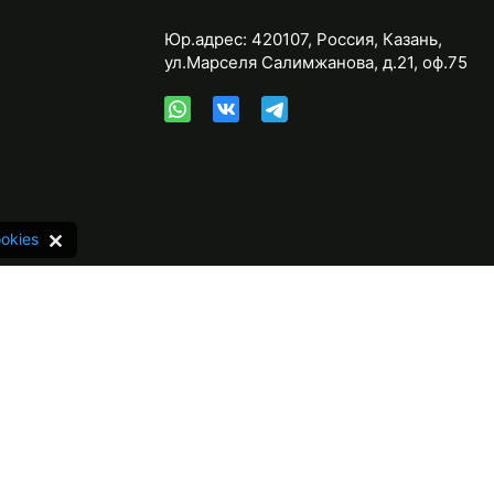
Юр.адрес:
420107
,
Россия
,
Казань
,
ул.Марселя Салимжанова, д.21, оф.75
okies