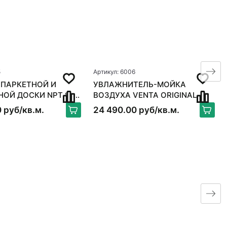
5
Артикул: 6006
 ПАРКЕТНОЙ И
УВЛАЖНИТЕЛЬ-МОЙКА
 ДОСКИ NPT S-
ВОЗДУХА VENTA ORIGINAL
X
LW15, БЕЛЫЙ
 руб/кв.м.
24 490.00 руб/кв.м.