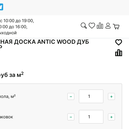
с 10:00 до 19:00,
0:00 до 16:00,
выходной
НАЯ ДОСКА ANTIC WOOD ДУБ
Р
Инженерная доска
2
руб за м
Сопутствующие товары
ола, м²
−
+
аковок
−
+
Межкомнатные двери