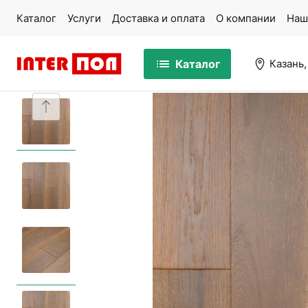
Каталог
Услуги
Доставка и оплата
О компании
Наш
Каталог
Казань,
Массивная доска
Па
Ламинат
Ми
Кварцвинил
Ко