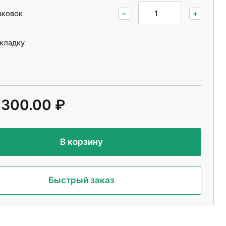
аковок
−
+
укладку
 300.00 ₽
В корзину
Быстрый заказ