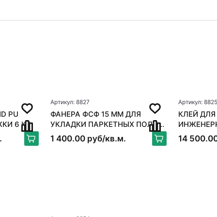
Артикул: 8827
Артикул: 882
D PU
ФАНЕРА ФСФ 15 ММ ДЛЯ
КЛЕЙ ДЛЯ
ЖКИ 6 КГ
УКЛАДКИ ПАРКЕТНЫХ ПОЛОВ
ИНЖЕНЕРНОЙ
250*250ММ
BOND FLE
.
1 400.00 руб/кв.м.
14 500.00