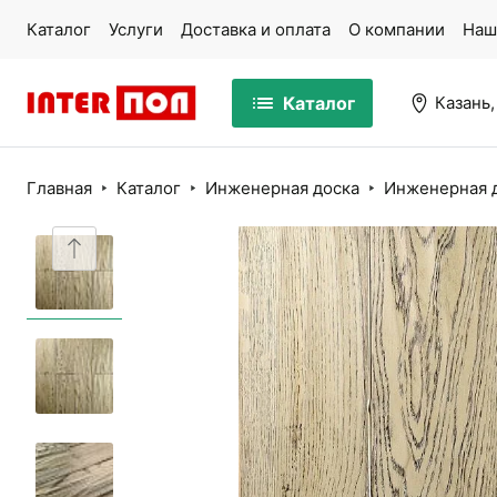
Каталог
Услуги
Доставка и оплата
О компании
Наш
Каталог
Казань,
Главная
Каталог
Инженерная доска
Инженерная д
Массивная доска
Па
Ламинат
Ми
Кварцвинил
Ко