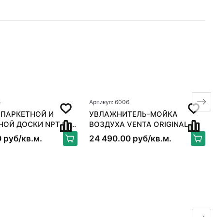
5
Артикул: 6006
 ПАРКЕТНОЙ И
УВЛАЖНИТЕЛЬ-МОЙКА
 ДОСКИ NPT S-
ВОЗДУХА VENTA ORIGINAL
X
LW15, БЕЛЫЙ
 руб/кв.м.
24 490.00 руб/кв.м.