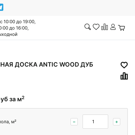
с 10:00 до 19:00,
0:00 до 16:00,
выходной
Инженерная доска
НАЯ ДОСКА ANTIC WOOD ДУБ
Сопутствующие товары
2
руб за м
ола, м²
−
+
Межкомнатные двери