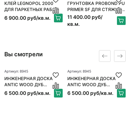
КЛЕЙ LEGNOPOL 2000
ГРУНТОВКА PROBOND PU
ДЛЯ ПАРКЕТНЫХ РАБОТ
PRIMER SF ДЛЯ СТЯЖКИ 6
КГ
11 400.00 руб/
6 900.00 руб/кв.м.
кв.м.
Вы смотрели
Артикул: 8945
Артикул: 8945
ИНЖЕНЕРНАЯ ДОСКА
ИНЖЕНЕРНАЯ ДОСКА
ANTIC WOOD ДУБ
ANTIC WOOD ДУБ
ОРИГАМИ
ОРИГАМИ
6 500.00 руб/кв.м.
6 500.00 руб/кв.м.