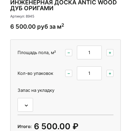
ИНЖЕНЕРНАЯ ДОСКА ANTIC WOOD
Стеновые панели
Стеновые панели
ДУБ ОРИГАМИ
Межкомнатные двери
Межкомнатные двери
Артикул: 8945
2
6 500.00 руб за м
Площадь пола, м²
−
+
Кол-во упаковок
−
+
Запас на укладку
6 500.00 ₽
Итого: