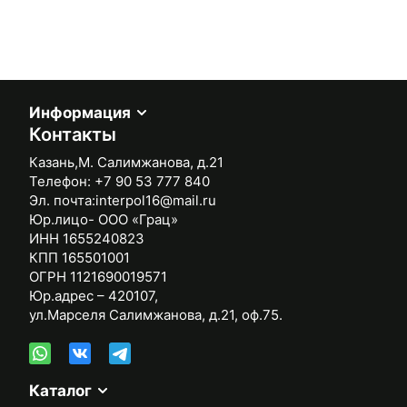
Информация
Контакты
Казань,М. Салимжанова, д.21
Телефон:
+7 90 53 777 840
Эл. почта:
interpol16@mail.ru
Юр.лицо- ООО «Грац»
ИНН 1655240823
КПП 165501001
ОГРН 1121690019571
Юр.адрес – 420107,
ул.Марселя Салимжанова, д.21, оф.75.
Каталог