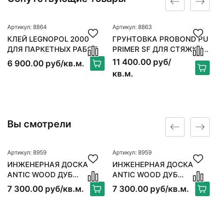
Артикул: 8864
Артикул: 8863
КЛЕЙ LEGNOPOL 2000
ГРУНТОВКА PROBOND PU
ДЛЯ ПАРКЕТНЫХ РАБОТ
PRIMER SF ДЛЯ СТЯЖКИ 6
КГ
11 400.00 руб/
6 900.00 руб/кв.м.
кв.м.
Вы смотрели
Артикул: 8959
Артикул: 8959
ИНЖЕНЕРНАЯ ДОСКА
ИНЖЕНЕРНАЯ ДОСКА
ANTIC WOOD ДУБ
ANTIC WOOD ДУБ
АЛЯСКА
АЛЯСКА
7 300.00 руб/кв.м.
7 300.00 руб/кв.м.