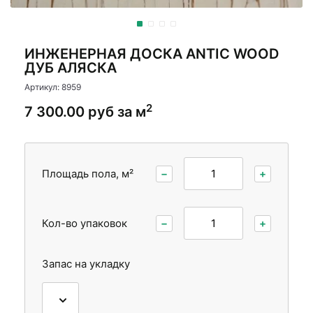
Стеновые панели
Межкомнатные двери
ИНЖЕНЕРНАЯ ДОСКА ANTIC WOOD
ДУБ АЛЯСКА
Артикул: 8959
2
7 300.00 руб за м
Площадь пола, м²
−
+
Кол-во упаковок
−
+
Запас на укладку