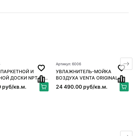
5
Артикул: 6006
 ПАРКЕТНОЙ И
УВЛАЖНИТЕЛЬ-МОЙКА
 ДОСКИ NPT S-
ВОЗДУХА VENTA ORIGINAL
X
LW15, БЕЛЫЙ
 руб/кв.м.
24 490.00 руб/кв.м.