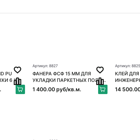
Артикул: 8827
Артикул: 882
D PU
ФАНЕРА ФСФ 15 ММ ДЛЯ
КЛЕЙ ДЛЯ
ЖКИ 6 КГ
УКЛАДКИ ПАРКЕТНЫХ ПОЛОВ
ИНЖЕНЕРНОЙ
250*250ММ
BOND FLE
.
1 400.00 руб/кв.м.
14 500.00