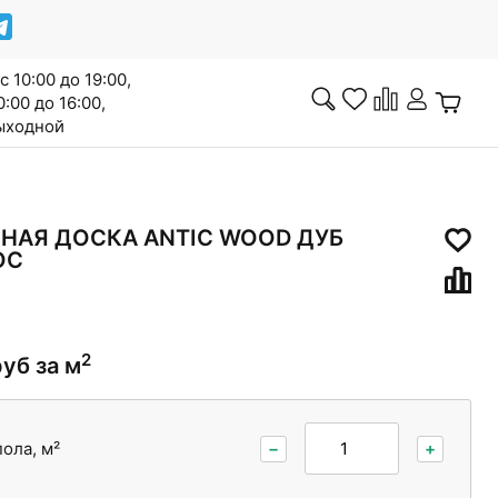
с 10:00 до 19:00,
0:00 до 16:00,
выходной
Инженерная доска
НАЯ ДОСКА ANTIC WOOD ДУБ
ОС
Сопутствующие товары
2
руб за м
ола, м²
−
+
Межкомнатные двери