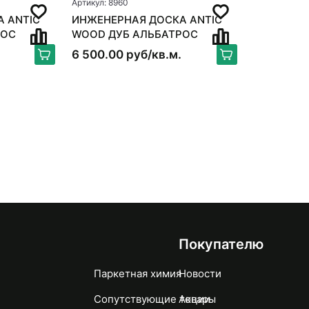
Артикул: 8960
 ANTIC
ИНЖЕНЕРНАЯ ДОСКА ANTIC
РОС
WOOD ДУБ АЛЬБАТРОС
6 500.00 руб/кв.м.
Покупателю
Паркетная химия
Новости
Сопутствующие товары
Акции