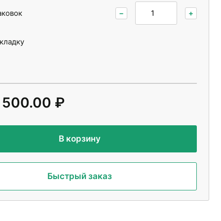
аковок
−
+
укладку
 500.00 ₽
В корзину
Быстрый заказ