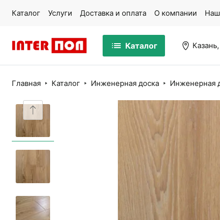
Каталог
Услуги
Доставка и оплата
О компании
Наш
Каталог
Казань,
Главная
Каталог
Инженерная доска
Инженерная д
Массивная доска
Па
Ламинат
Ми
Кварцвинил
Ко