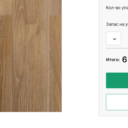
Кол-во уп
Запас на 
6
Итого: