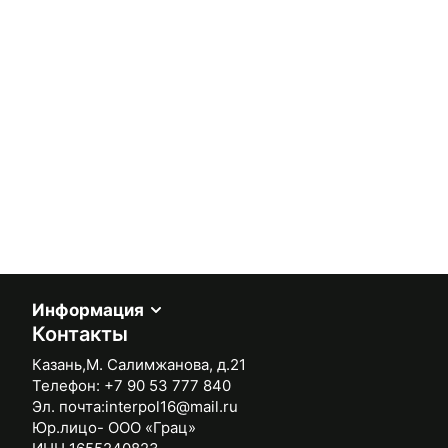
Информация
Контакты
Казань,М. Салимжанова, д.21
Телефон:
+7 90 53 777 840
Эл. почта:
interpol16@mail.ru
Юр.лицо- ООО «Грац»