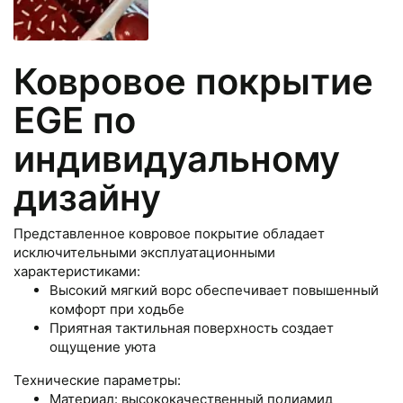
Стеновые панели
Межкомнатные двери
Ковровое покрытие
EGE по
индивидуальному
дизайну
Представленное ковровое покрытие обладает
исключительными эксплуатационными
характеристиками:
Высокий мягкий ворс обеспечивает повышенный
комфорт при ходьбе
Приятная тактильная поверхность создает
ощущение уюта
Технические параметры:
Материал: высококачественный полиамид